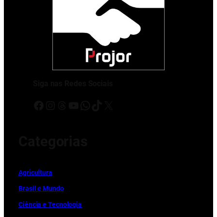
Siga nas Redes Sociais
Facebook
Instagram
Threads
Youtube
WhatsApp
TikTok
X
Categorias
Ag
r
icultura
Brasil e Mundo
Ciência e Tecnologia