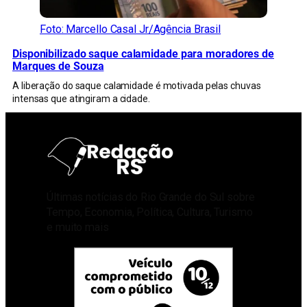
Foto: Marcello Casal Jr/Agência Brasil
Disponibilizado saque calamidade para moradores de
Marques de Souza
A liberação do saque calamidade é motivada pelas chuvas
intensas que atingiram a cidade.
Últimas notícias do Rio Grande do Sul sobre
Tempo, Economia, Política, Cultura, Turismo
e muito mais