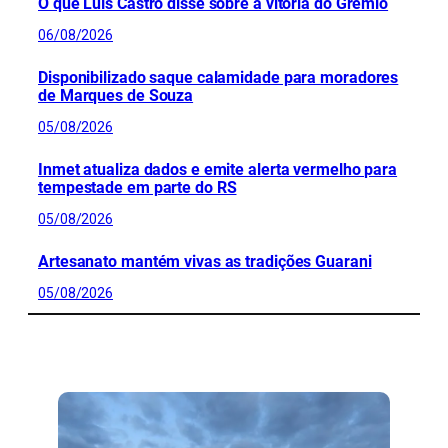
O que Luís Castro disse sobre a vitória do Grêmio
06/08/2026
Disponibilizado saque calamidade para moradores
de Marques de Souza
05/08/2026
Inmet atualiza dados e emite alerta vermelho para
tempestade em parte do RS
05/08/2026
Artesanato mantém vivas as tradições Guarani
05/08/2026
CONFIRA MAIS NOTÍCIAS DO RS