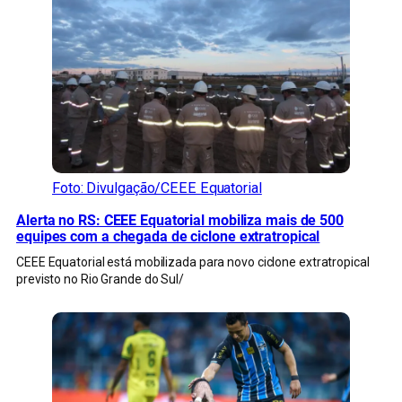
Foto: Divulgação/CEEE Equatorial
Alerta no RS: CEEE Equatorial mobiliza mais de 500
equipes com a chegada de ciclone extratropical
CEEE Equatorial está mobilizada para novo ciclone extratropical
previsto no Rio Grande do Sul/