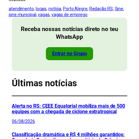
atendimento
, 
locais
, 
notícia
, 
Porto Alegre
, 
Redação RS
, 
Sine
, 
sine municipal
, 
vagas
, 
vagas de emprego
Receba nossas notícias direto no teu
WhatsApp
Entrar no Grupo
Últimas notícias
Alerta no RS: CEEE Equatorial mobiliza mais de 500
equipes com a chegada de ciclone extratropical
06/08/2026
Classificação dramática e R$ 4 milhões garantidos: