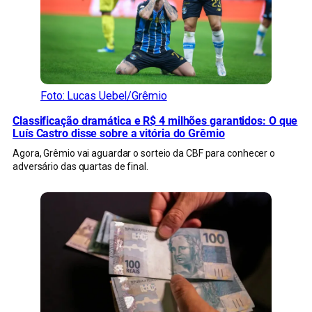
Foto: Lucas Uebel/Grêmio
Classificação dramática e R$ 4 milhões garantidos: O que
Luís Castro disse sobre a vitória do Grêmio
Agora, Grêmio vai aguardar o sorteio da CBF para conhecer o
adversário das quartas de final.