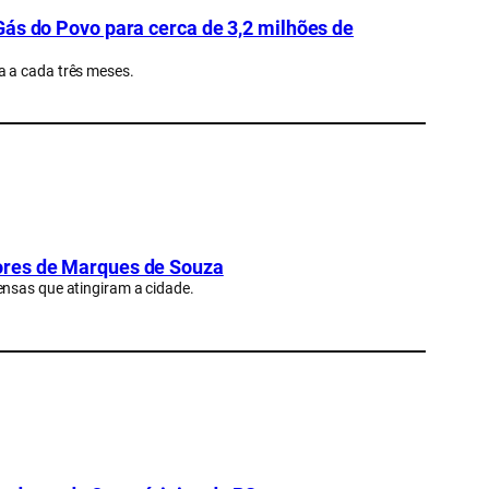
Gás do Povo para cerca de 3,2 milhões de
a a cada três meses.
ores de Marques de Souza
ensas que atingiram a cidade.