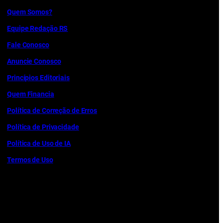
Quem Somos?
Equipe Redação RS
Fale Conosco
Anuncie Conosco
Princípios Editoriais
Quem Financia
Política de Correção de Erros
Política de Privacidade
Política de Uso de IA
Termos de Uso