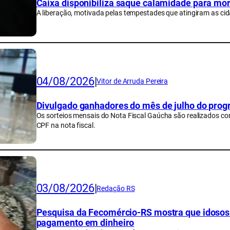
Caixa disponibiliza saque calamidade para mo
A liberação, motivada pelas tempestades que atingiram as cida
04/08/2026
|
Vitor de Arruda Pereira
Divulgado ganhadores do mês de julho do progr
Os sorteios mensais do Nota Fiscal Gaúcha são realizados co
CPF na nota fiscal.
03/08/2026
|
Redação RS
Pesquisa da Fecomércio-RS mostra que idosos g
pagamento em dinheiro