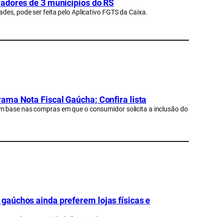
radores de 3 munícipios do RS
des, pode ser feita pelo Aplicativo FGTS da Caixa.
ama Nota Fiscal Gaúcha; Confira lista
m base nas compras em que o consumidor solicita a inclusão do
aúchos ainda preferem lojas físicas e