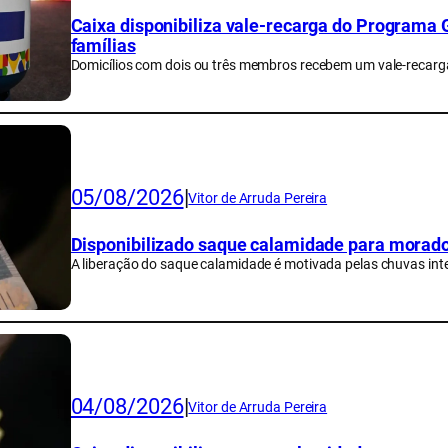
Caixa disponibiliza vale-recarga do Programa 
famílias
Domicílios com dois ou três membros recebem um vale-recarg
05/08/2026
|
Vitor de Arruda Pereira
Disponibilizado saque calamidade para morad
A liberação do saque calamidade é motivada pelas chuvas int
04/08/2026
|
Vitor de Arruda Pereira