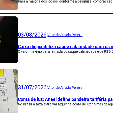
Para a maioria dos idosos, conforme a pesquisa, comprar seg
03/08/2026
|
Vitor de Arruda Pereira
Caixa disponibiliza saque calamidade para os
O valor máximo para retirada do saque calamidade é de R$ 6.
31/07/2026
|
Vitor de Arruda Pereira
Conta de luz: Aneel define bandeira tarifária p
No Brasil, a taxa extra vai seguir na conta de luz no mês de ag