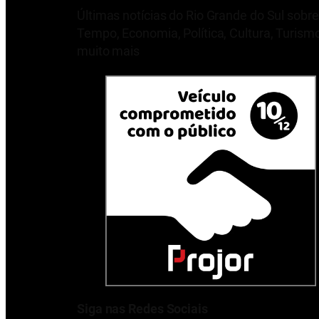
Últimas notícias do Rio Grande do Sul sobre
Tempo, Economia, Política, Cultura, Turism
muito mais
Siga nas Redes Sociais