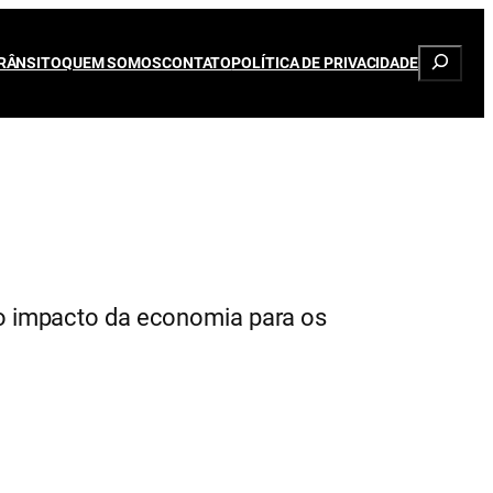
Pesqui
RÂNSITO
QUEM SOMOS
CONTATO
POLÍTICA DE PRIVACIDADE
o impacto da economia para os