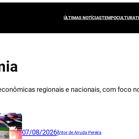
ÚLTIMAS NOTÍCIAS
TEMPO
CULTURA
T
mia
econômicas regionais e nacionais, com foco n
07/08/2026
|
Vitor de Arruda Pereira