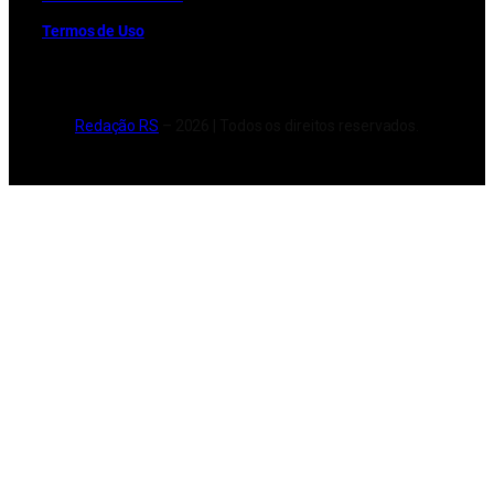
Termos de Uso
Redação RS
– 2026 | Todos os direitos reservados.