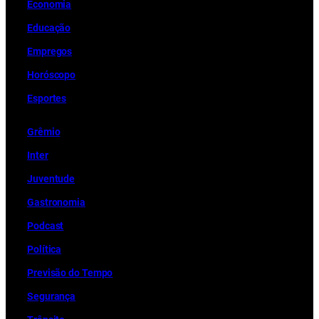
Economia
Educação
Empregos
Horóscopo
Esportes
Grêmio
Inter
Juventude
Gastronomia
Podcast
Política
Previsão do Tempo
Segurança