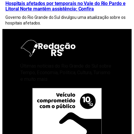
Hospitais afetados por temporais no Vale do Rio Pardo e
Litoral Norte mantêm assistência; Confira
Governo do Rio Grande do Sul divulgou uma atualização sobre os
hospitais afetados.
Últimas notícias do Rio Grande do Sul sobre
Tempo, Economia, Política, Cultura, Turismo
e muito mais