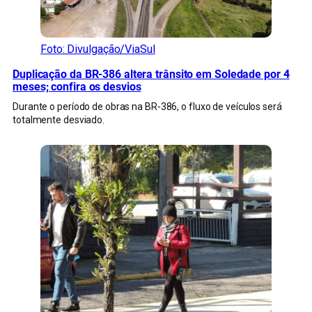
Foto: Divulgação/ViaSul
Duplicação da BR-386 altera trânsito em Soledade por 4
meses; confira os desvios
Durante o período de obras na BR-386, o fluxo de veículos será
totalmente desviado.