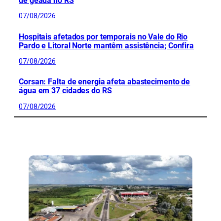
de geada no RS
07/08/2026
Hospitais afetados por temporais no Vale do Rio
Pardo e Litoral Norte mantêm assistência; Confira
07/08/2026
Corsan: Falta de energia afeta abastecimento de
água em 37 cidades do RS
07/08/2026
CONFIRA MAIS NOTÍCIAS DO RS