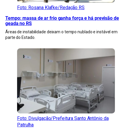
Foto: Rosana Klafke/Redação RS
Tempo: massa de ar frio ganha força e há previsão de
geada no RS
Áreas de instabilidade deixam o tempo nublado e instável em
parte do Estado.
Foto: Divulgação/Prefeitura Santo Antônio da
Patrulha