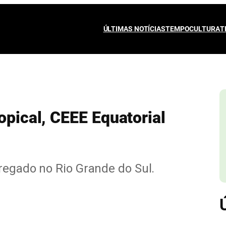
ÚLTIMAS NOTÍCIAS
TEMPO
CULTURA
T
opical, CEEE Equatorial
rregado no Rio Grande do Sul.