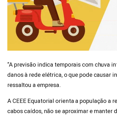
“A previsão indica temporais com chuva int
danos à rede elétrica, o que pode causar 
ressaltou a empresa.
A CEEE Equatorial orienta a população a r
cabos caídos, não se aproximar e manter di