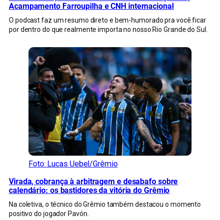
Acampamento Farroupilha e CNH internacional
O podcast faz um resumo direto e bem-humorado pra você ficar
por dentro do que realmente importa no nosso Rio Grande do Sul.
Foto: Lucas Uebel/Grêmio
Virada, cobrança à arbitragem e desabafo sobre
calendário: os bastidores da vitória do Grêmio
Na coletiva, o técnico do Grêmio também destacou o momento
positivo do jogador Pavón.