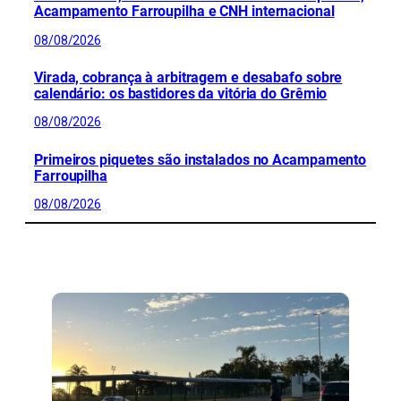
Acampamento Farroupilha e CNH internacional
08/08/2026
Virada, cobrança à arbitragem e desabafo sobre
calendário: os bastidores da vitória do Grêmio
08/08/2026
Primeiros piquetes são instalados no Acampamento
Farroupilha
08/08/2026
CONFIRA MAIS NOTÍCIAS DO RS