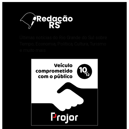
Últimas notícias do Rio Grande do Sul sobre
Tempo, Economia, Política, Cultura, Turismo
e muito mais