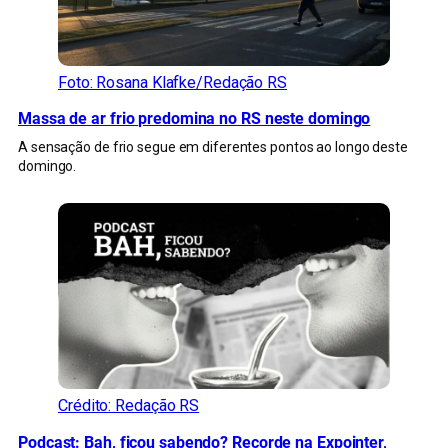
Foto: Rosana Klafke/Redação RS
Massa de ar frio predomina no RS neste domingo
A sensação de frio segue em diferentes pontos ao longo deste
domingo.
Crédito: Redação RS
Podcast: Bah, ficou sabendo? Recorde na Expointer,