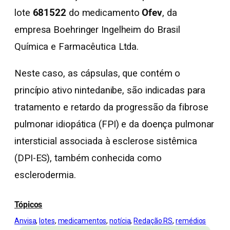
lote
681522
do medicamento
Ofev
, da
empresa Boehringer Ingelheim do Brasil
Química e Farmacêutica Ltda.
Neste caso, as cápsulas, que contém o
princípio ativo nintedanibe, são indicadas para
tratamento e retardo da progressão da fibrose
pulmonar idiopática (FPI) e da doença pulmonar
intersticial associada à esclerose sistêmica
(DPI-ES), também conhecida como
esclerodermia.
Tópicos
Anvisa
, 
lotes
, 
medicamentos
, 
notícia
, 
Redação RS
, 
remédios