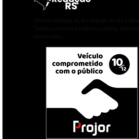
Últimas notícias do Rio Grande do Sul sobre
Tempo, Economia, Política, Cultura, Turismo
muito mais