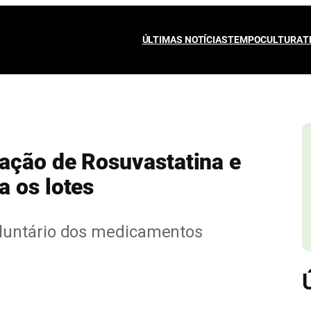
ÚLTIMAS NOTÍCIAS
TEMPO
CULTURA
T
ação de Rosuvastatina e
a os lotes
luntário dos medicamentos