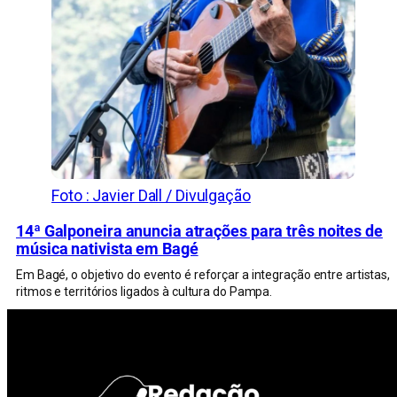
Foto : Javier Dall / Divulgação
14ª Galponeira anuncia atrações para três noites de
música nativista em Bagé
Em Bagé, o objetivo do evento é reforçar a integração entre artistas,
ritmos e territórios ligados à cultura do Pampa.