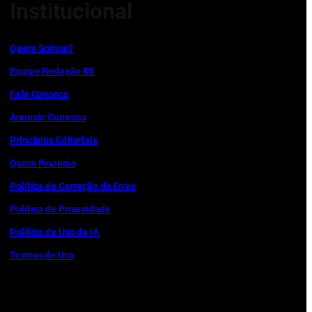
Institucional
Quem Somos?
Equipe Redação RS
Fale Conosco
Anuncie Conosco
Princípios Editoriais
Quem Financia
Política de Correção de Erros
Política de Privacidade
Política de Uso de IA
Termos de Uso