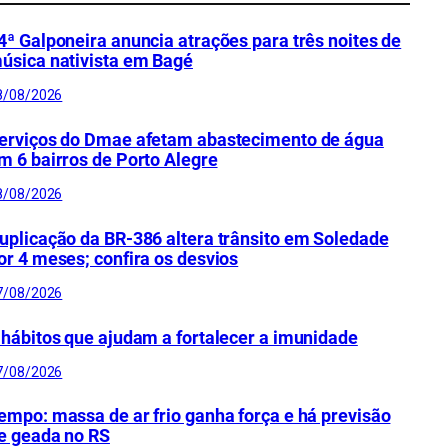
4ª Galponeira anuncia atrações para três noites de
úsica nativista em Bagé
8/08/2026
erviços do Dmae afetam abastecimento de água
m 6 bairros de Porto Alegre
8/08/2026
uplicação da BR-386 altera trânsito em Soledade
or 4 meses; confira os desvios
7/08/2026
 hábitos que ajudam a fortalecer a imunidade
7/08/2026
empo: massa de ar frio ganha força e há previsão
e geada no RS