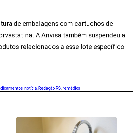
stura de embalagens com cartuchos de
torvastatina. A Anvisa também suspendeu a
odutos relacionados a esse lote específico
dicamentos
, 
notícia
, 
Redação RS
, 
remédios