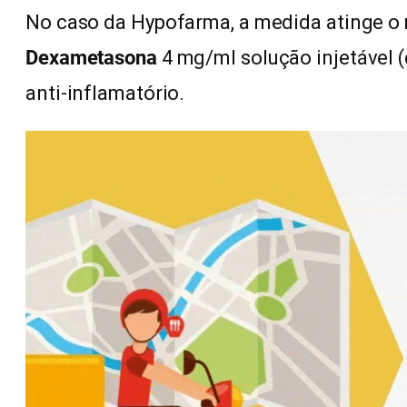
No caso da
Hypofarma, a medida atinge 
Dexametasona
4 mg/ml solução injetável (
anti-inflamatório.