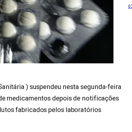
0
Sanitária ) suspendeu nesta segunda-feira
o de medicamentos depois de notificações
utos fabricados pelos laboratórios