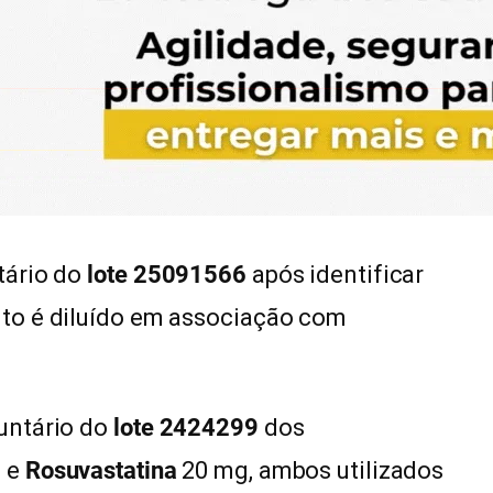
tário do
lote 25091566
após identificar
to é diluído em associação com
untário do
lote 2424299
dos
g e
Rosuvastatina
20 mg, ambos utilizados