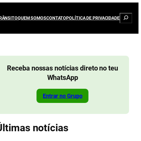
Pesqui
RÂNSITO
QUEM SOMOS
CONTATO
POLÍTICA DE PRIVACIDADE
Receba nossas notícias direto no teu
WhatsApp
Entrar no Grupo
Últimas notícias