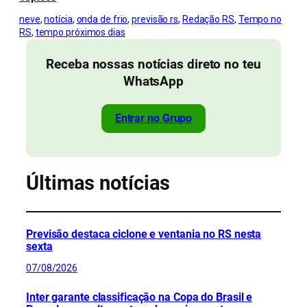
neve
, 
notícia
, 
onda de frio
, 
previsão rs
, 
Redação RS
, 
Tempo no
RS
, 
tempo próximos dias
Receba nossas notícias direto no teu
WhatsApp
Entrar no Grupo
Últimas notícias
Previsão destaca ciclone e ventania no RS nesta
sexta
07/08/2026
Inter garante classificação na Copa do Brasil e