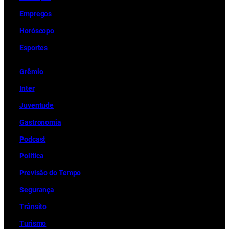
Empregos
Horóscopo
Esportes
Grêmio
Inter
Juventude
Gastronomia
Podcast
Política
Previsão do Tempo
Segurança
Trânsito
Turismo