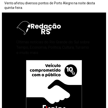
Vento afetou diversos pontos de Porto Alegre na noite desta
quinta-feira.
Últimas notícias do Rio Grande do Sul sobre
Tempo, Economia, Política, Cultura, Turismo
e muito mais