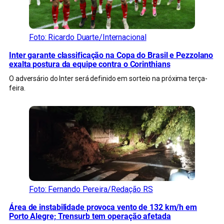
Foto: Ricardo Duarte/Internacional
Inter garante classificação na Copa do Brasil e Pezzolano
exalta postura da equipe contra o Corinthians
O adversário do Inter será definido em sorteio na próxima terça-
feira.
Foto: Fernando Pereira/Redação RS
Área de instabilidade provoca vento de 132 km/h em
Porto Alegre; Trensurb tem operação afetada