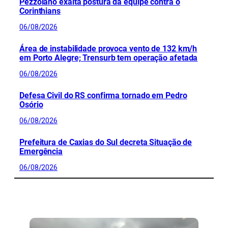
Pezzolano exalta postura da equipe contra o
Corinthians
06/08/2026
Área de instabilidade provoca vento de 132 km/h
em Porto Alegre; Trensurb tem operação afetada
06/08/2026
Defesa Civil do RS confirma tornado em Pedro
Osório
06/08/2026
Prefeitura de Caxias do Sul decreta Situação de
Emergência
06/08/2026
CONFIRA MAIS NOTÍCIAS DO RS