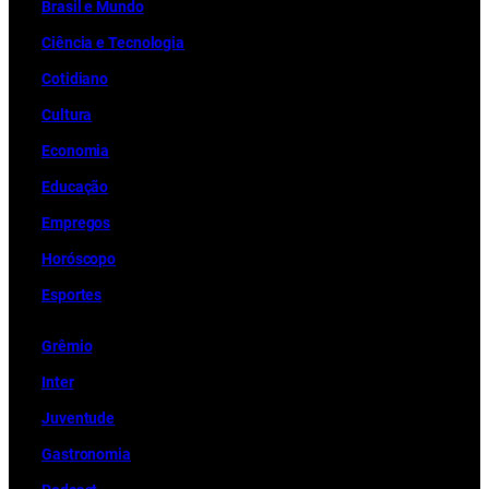
Brasil e Mundo
Ciência e Tecnologia
Cotidiano
Cultura
Economia
Educação
Empregos
Horóscopo
Esportes
Grêmio
Inter
Juventude
Gastronomia