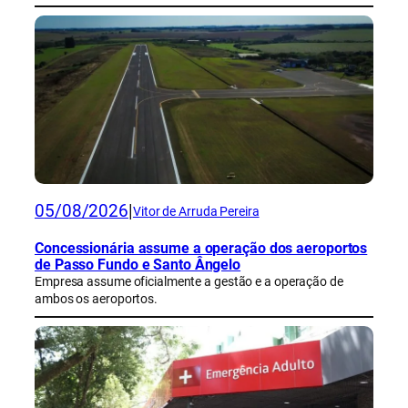
05/08/2026
|
Vitor de Arruda Pereira
Concessionária assume a operação dos aeroportos
de Passo Fundo e Santo Ângelo
Empresa assume oficialmente a gestão e a operação de
ambos os aeroportos.