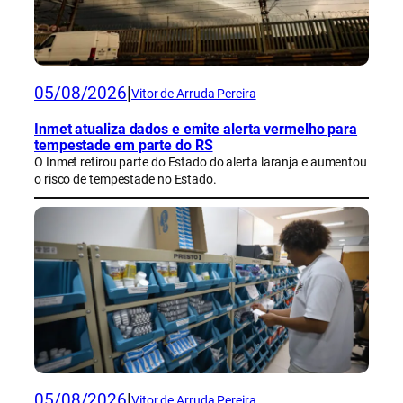
05/08/2026
|
Vitor de Arruda Pereira
Inmet atualiza dados e emite alerta vermelho para
tempestade em parte do RS
O Inmet retirou parte do Estado do alerta laranja e aumentou
o risco de tempestade no Estado.
05/08/2026
|
Vitor de Arruda Pereira