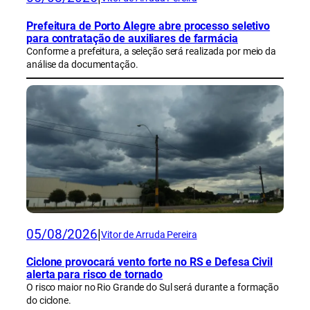
Prefeitura de Porto Alegre abre processo seletivo
para contratação de auxiliares de farmácia
Conforme a prefeitura, a seleção será realizada por meio da
análise da documentação.
05/08/2026
|
Vitor de Arruda Pereira
Ciclone provocará vento forte no RS e Defesa Civil
alerta para risco de tornado
O risco maior no Rio Grande do Sul será durante a formação
do ciclone.