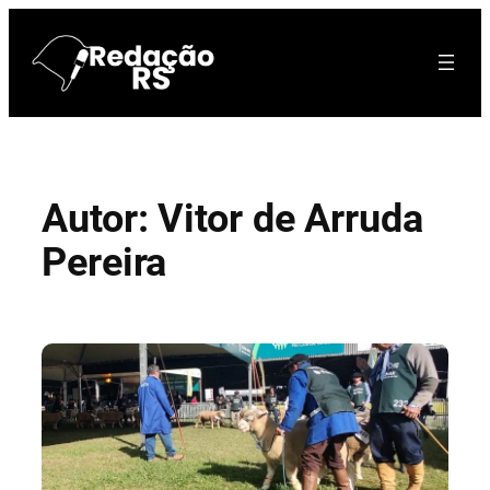
Pular
para
o
conteúdo
Autor:
Vitor de Arruda
Pereira