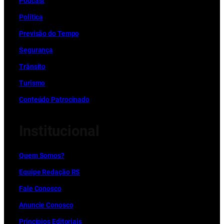
Podcast
Política
Previsão do Tempo
Segurança
Trânsito
Turismo
Conteúdo Patrocinado
Institucional
Quem Somos?
Equipe Redação RS
Fale Conosco
Anuncie Conosco
Princípios Editoriais