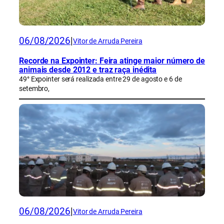
06/08/2026
|
Vitor de Arruda Pereira
Recorde na Expointer: Feira atinge maior número de
animais desde 2012 e traz raça inédita
49° Expointer será realizada entre 29 de agosto e 6 de
setembro,
06/08/2026
|
Vitor de Arruda Pereira