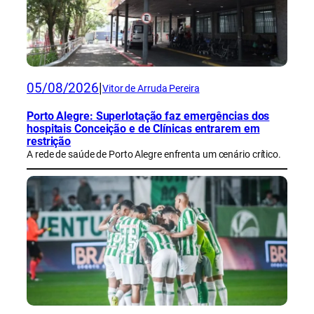
05/08/2026
|
Vitor de Arruda Pereira
Porto Alegre: Superlotação faz emergências dos
hospitais Conceição e de Clínicas entrarem em
restrição
A rede de saúde de Porto Alegre enfrenta um cenário crítico.