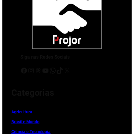
Siga nas Redes Sociais
Facebook
Instagram
Threads
Youtube
WhatsApp
TikTok
X
Categorias
Ag
r
icultura
Brasil e Mundo
Ciência e Tecnologia