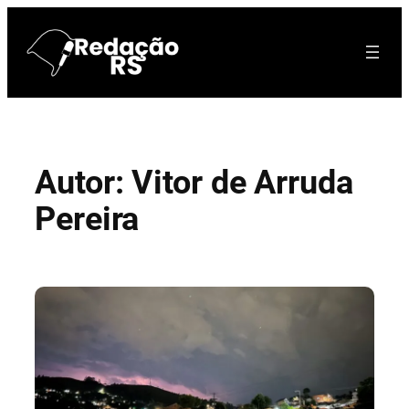
Pular
para
o
conteúdo
Autor:
Vitor de Arruda
Pereira