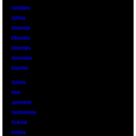
Cotidiano
Cultura
Economia
Educação
Empregos
Horóscopo
Esportes
Grêmio
Inter
Juventude
Gastronomia
Podcast
Política