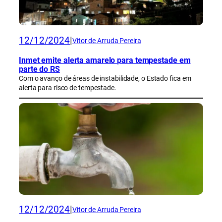
12/12/2024
|
Vitor de Arruda Pereira
Inmet emite alerta amarelo para tempestade em
parte do RS
Com o avanço de áreas de instabilidade, o Estado fica em
alerta para risco de tempestade.
12/12/2024
|
Vitor de Arruda Pereira