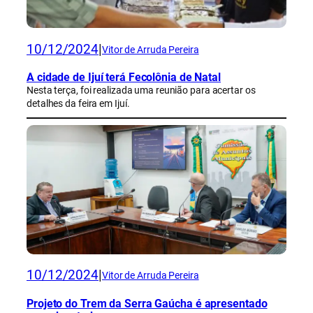
10/12/2024
|
Vitor de Arruda Pereira
A cidade de Ijuí terá Fecolônia de Natal
Nesta terça, foi realizada uma reunião para acertar os
detalhes da feira em Ijuí.
10/12/2024
|
Vitor de Arruda Pereira
Projeto do Trem da Serra Gaúcha é apresentado