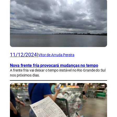
11/12/2024
|
Vitor de Arruda Pereira
Nova frente fria provocará mudanças no tempo
A frente fria vai deixar o tempo instável no Rio Grande do Sul
nos próximos dias.