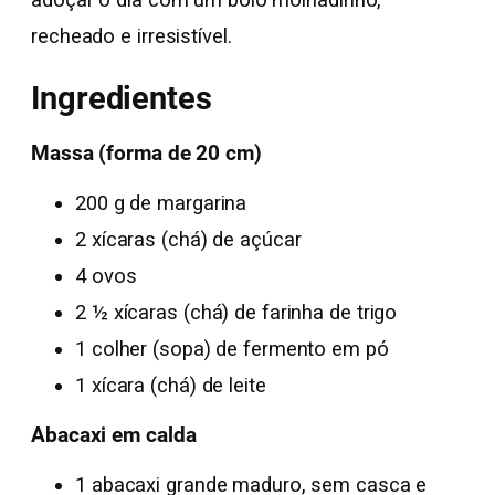
adoçar o dia com um bolo molhadinho,
recheado e irresistível.
Ingredientes
Massa (forma de 20 cm)
200 g de margarina
2 xícaras (chá) de açúcar
4 ovos
2 ½ xícaras (chá) de farinha de trigo
1 colher (sopa) de fermento em pó
1 xícara (chá) de leite
Abacaxi em calda
1 abacaxi grande maduro, sem casca e