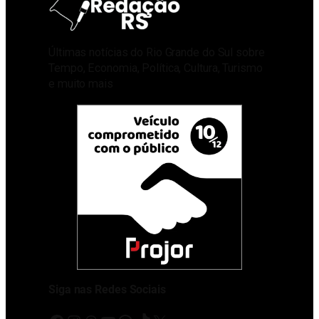
Últimas notícias do Rio Grande do Sul sobre
Tempo, Economia, Política, Cultura, Turismo
e muito mais
Siga nas Redes Sociais