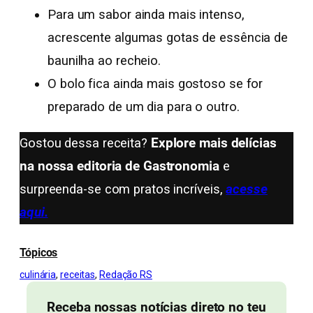
Para um sabor ainda mais intenso,
acrescente algumas gotas de essência de
baunilha ao recheio.
O bolo fica ainda mais gostoso se for
preparado de um dia para o outro.
Gostou dessa receita?
Explore mais delícias
na nossa editoria de Gastronomia
e
surpreenda-se com pratos incríveis,
acesse
aqui.
Tópicos
culinária
, 
receitas
, 
Redação RS
Receba nossas notícias direto no teu