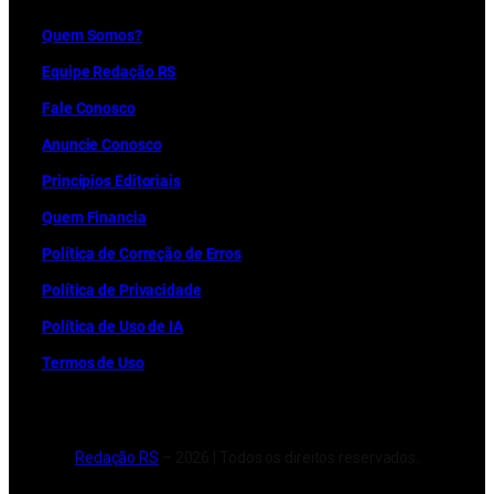
Quem Somos?
Equipe Redação RS
Fale Conosco
Anuncie Conosco
Princípios Editoriais
Quem Financia
Política de Correção de Erros
Política de Privacidade
Política de Uso de IA
Termos de Uso
Redação RS
– 2026 | Todos os direitos reservados.