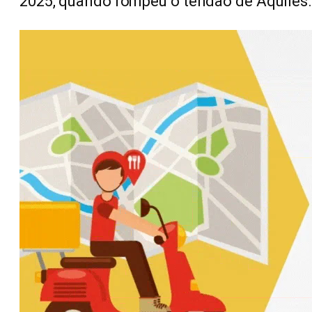
2025, quando rompeu o tendão de Aquiles.