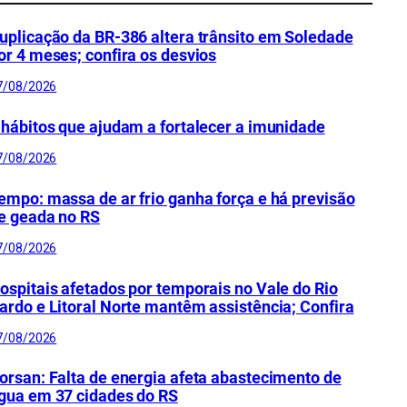
uplicação da BR-386 altera trânsito em Soledade
or 4 meses; confira os desvios
7/08/2026
 hábitos que ajudam a fortalecer a imunidade
7/08/2026
empo: massa de ar frio ganha força e há previsão
e geada no RS
7/08/2026
ospitais afetados por temporais no Vale do Rio
ardo e Litoral Norte mantêm assistência; Confira
7/08/2026
orsan: Falta de energia afeta abastecimento de
gua em 37 cidades do RS