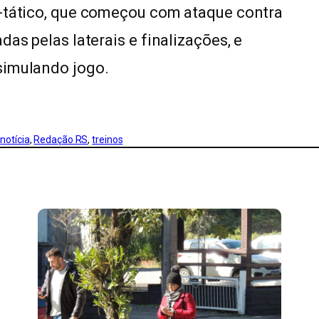
o-tático, que começou com ataque contra
as pelas laterais e finalizações, e
simulando jogo.
 
notícia
, 
Redação RS
, 
treinos