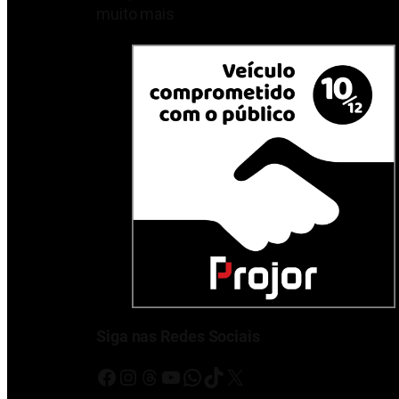
muito mais
Siga nas Redes Sociais
Facebook
Instagram
Threads
Youtube
WhatsApp
TikTok
X