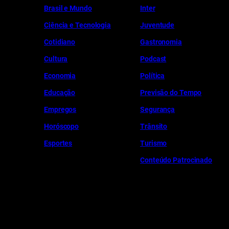
Brasil e Mundo
Inter
Ciência e Tecnologia
Juventude
Cotidiano
Gastronomia
Cultura
Podcast
Economia
Política
Educação
Previsão do Tempo
Empregos
Segurança
Horóscopo
Trânsito
Esportes
Turismo
Conteúdo Patrocinado