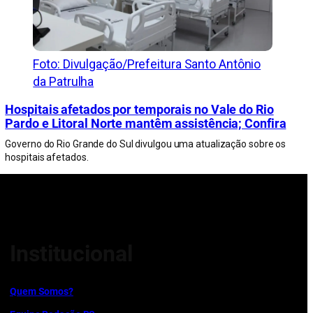
Foto: Divulgação/Prefeitura Santo Antônio
da Patrulha
Hospitais afetados por temporais no Vale do Rio
Pardo e Litoral Norte mantêm assistência; Confira
Governo do Rio Grande do Sul divulgou uma atualização sobre os
hospitais afetados.
Institucional
Quem Somos?