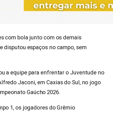
ades com bola junto com os demais
u e disputou espaços no campo, sem
rou a equipe para enfrentar o Juventude no
lfredo Jaconi, em Caxias do Sul, no jogo
Campeonato Gaúcho 2026.
ampo 1, os jogadores do Grêmio