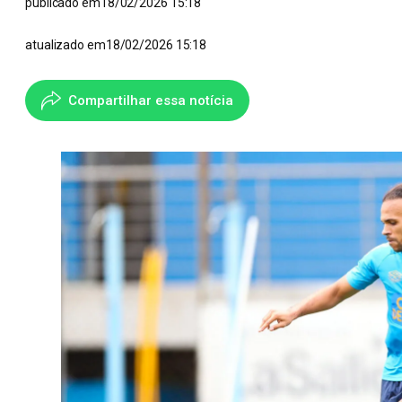
publicado em
18/02/2026 15:18
atualizado em
18/02/2026 15:18
Compartilhar essa notícia