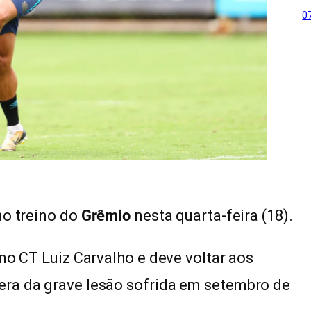
0
no treino do
Grêmio
nesta quarta-feira (18).
no CT Luiz Carvalho e deve voltar aos
ra da grave lesão sofrida em setembro de