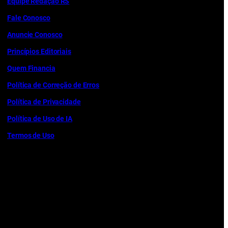
Equipe Redação RS
Fale Conosco
Anuncie Conosco
Princípios Editoriais
Quem Financia
Política de Correção de Erros
Política de Privacidade
Política de Uso de IA
Termos de Uso