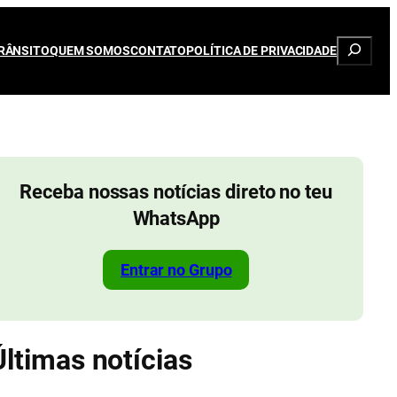
Pesqui
RÂNSITO
QUEM SOMOS
CONTATO
POLÍTICA DE PRIVACIDADE
Receba nossas notícias direto no teu
WhatsApp
Entrar no Grupo
Últimas notícias