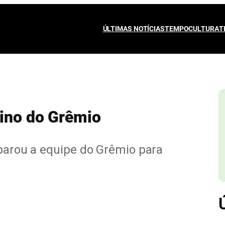
ÚLTIMAS NOTÍCIAS
TEMPO
CULTURA
T
eino do Grêmio
eparou a equipe do Grêmio para