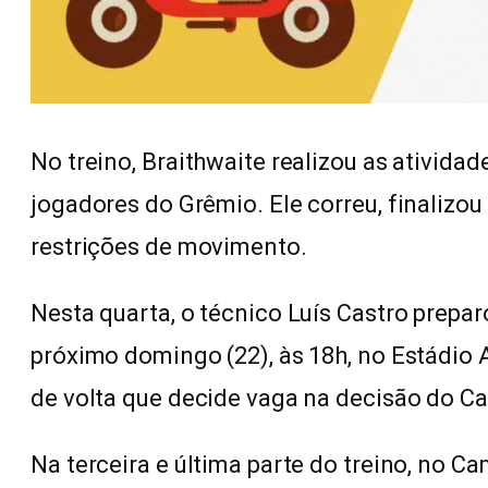
No treino, Braithwaite realizou as ativid
jogadores do Grêmio. Ele correu, finalizo
restrições de movimento.
Nesta quarta, o técnico Luís Castro prepa
próximo domingo (22), às 18h, no Estádio A
de volta que decide vaga na decisão do 
Na terceira e última parte do treino, no C