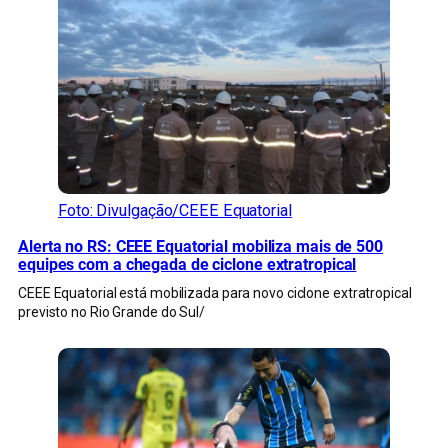
Foto: Divulgação/CEEE Equatorial
Alerta no RS: CEEE Equatorial mobiliza mais de 500
equipes com a chegada de ciclone extratropical
CEEE Equatorial está mobilizada para novo ciclone extratropical
previsto no Rio Grande do Sul/