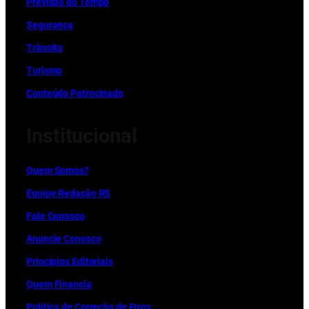
Previsão do Tempo
Segurança
Trânsito
Turismo
Conteúdo Patrocinado
Institucional
Quem Somos?
Equipe Redação RS
Fale Conosco
Anuncie Conosco
Princípios Editoriais
Quem Financia
Política de Correção de Erros