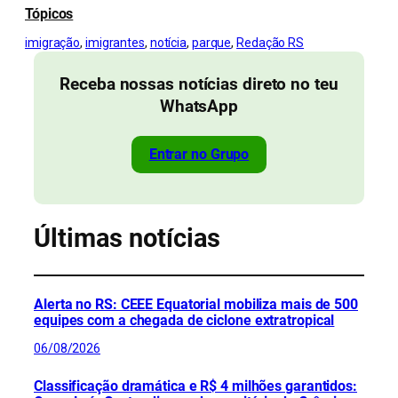
Tópicos
imigração
, 
imigrantes
, 
notícia
, 
parque
, 
Redação RS
Receba nossas notícias direto no teu
WhatsApp
Entrar no Grupo
Últimas notícias
Alerta no RS: CEEE Equatorial mobiliza mais de 500
equipes com a chegada de ciclone extratropical
06/08/2026
Classificação dramática e R$ 4 milhões garantidos: