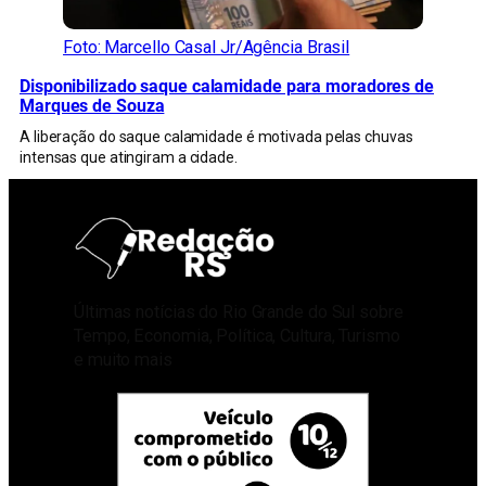
Foto: Marcello Casal Jr/Agência Brasil
Disponibilizado saque calamidade para moradores de
Marques de Souza
A liberação do saque calamidade é motivada pelas chuvas
intensas que atingiram a cidade.
Últimas notícias do Rio Grande do Sul sobre
Tempo, Economia, Política, Cultura, Turismo
e muito mais