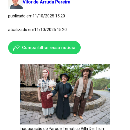
Vitor de Arruda Pereira
publicado em
11/10/2025 15:20
atualizado em
11/10/2025 15:20
Compartilhar essa notícia
Inauguração do Parque Temático Villa Dei Troni