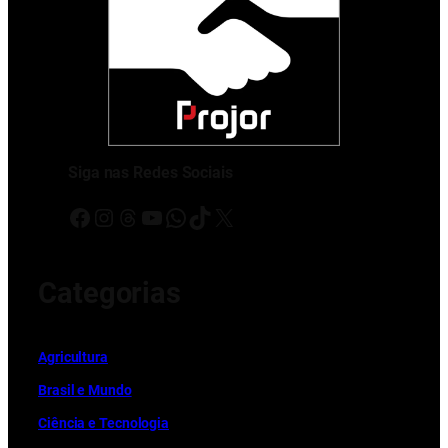
Siga nas Redes Sociais
Facebook
Instagram
Threads
Youtube
WhatsApp
TikTok
X
Categorias
Ag
r
icultura
Brasil e Mundo
Ciência e Tecnologia