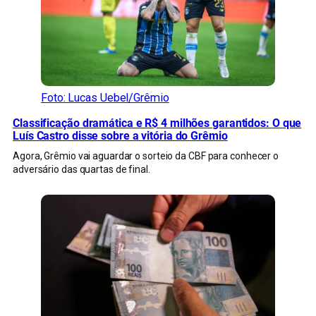
Foto: Lucas Uebel/Grêmio
Classificação dramática e R$ 4 milhões garantidos: O que
Luís Castro disse sobre a vitória do Grêmio
Agora, Grêmio vai aguardar o sorteio da CBF para conhecer o
adversário das quartas de final.