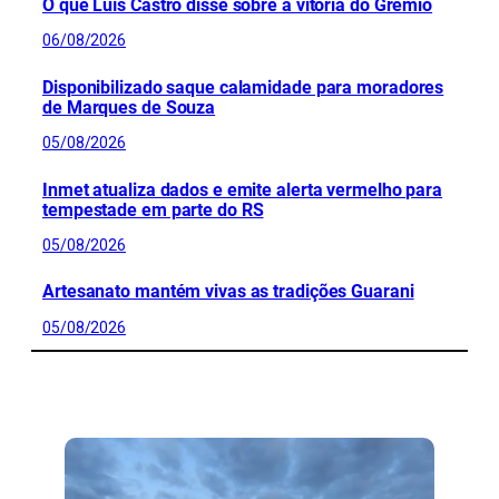
O que Luís Castro disse sobre a vitória do Grêmio
06/08/2026
Disponibilizado saque calamidade para moradores
de Marques de Souza
05/08/2026
Inmet atualiza dados e emite alerta vermelho para
tempestade em parte do RS
05/08/2026
Artesanato mantém vivas as tradições Guarani
05/08/2026
CONFIRA MAIS NOTÍCIAS DO RS