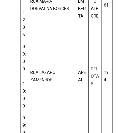
RUA MARIA
EM
TO
–
61
DORVALINA BORGES
BER
ALE
1
TA
GRE
2:
0
5
0
9:
0
0
PEL
RUA LAZARO
ARE
19
–
OTA
ZAMENHOF
AL
4
1
S
0:
0
0
0
9:
0