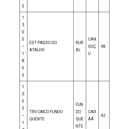
0
1
3:
0
0
CAN
EST PASSO DO
RUR
–
GUÇ
98
ATALHO
AL
1
U
8:
0
5
1
3:
0
FUN
5
TRV CINCO FUNDO
DO
CAR
–
42
QUENTE
QUE
AÁ
1
NTE