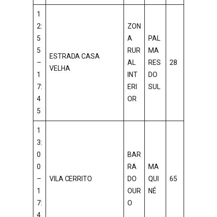
1
2:
ZON
5
A
PAL
5
RUR
MA
ESTRADA CASA
–
AL
RES
28
VELHA
1
INT
DO
7:
ERI
SUL
4
OR
5
1
3:
0
BAR
0
RA
MA
–
VILA CERRITO
DO
QUI
65
1
OUR
NÉ
7:
O
4