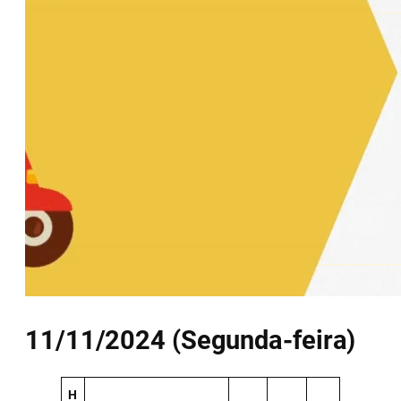
11/11/2024 (Segunda-feira)
H