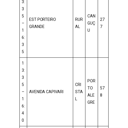
3:
3
5
CAN
EST PORTEIRO
RUR
27
–
GUÇ
GRANDE
AL
7
1
U
6:
3
5
1
3:
3
POR
5
CRI
TO
57
–
AVENIDA CAPIVARI
STA
ALE
8
1
L
GRE
6:
4
0