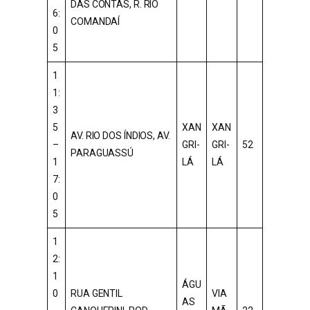
DAS CONTAS, R. RIO
6:
COMANDAÍ
0
5
1
1:
3
5
XAN
XAN
AV. RIO DOS ÍNDIOS, AV.
–
GRI-
GRI-
52
PARAGUASSÚ
1
LÁ
LÁ
7:
0
5
1
2:
1
ÁGU
0
RUA GENTIL
VIA
AS