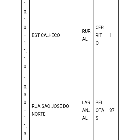
1
0:
1
0
CER
RUR
–
EST CALHECO
RIT
1
AL
1
O
1:
1
0
1
0:
3
0
LAR
PEL
RUA SAO JOSE DO
–
ANJ
OTA
87
NORTE
1
AL
S
1:
3