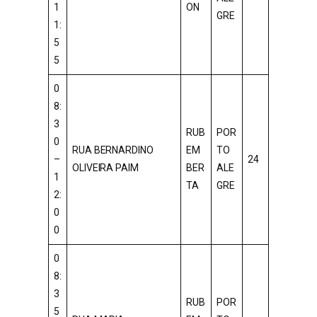
1
ON
GRE
1:
5
5
0
8:
3
RUB
POR
0
RUA BERNARDINO
EM
TO
–
24
OLIVEIRA PAIM
BER
ALE
1
TA
GRE
2:
0
0
0
8:
3
RUB
POR
5