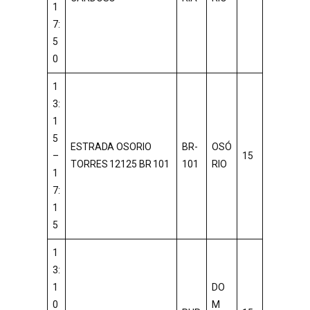
1
7:
5
0
1
3:
1
5
ESTRADA OSORIO
BR-
OSÓ
–
15
TORRES 12125 BR 101
101
RIO
1
7:
1
5
1
3:
1
DO
0
M