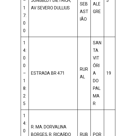
–
JUNGBLUT DIETRICH,
5
SEB
ALE
1
AV SEVERO DULLIUS
AST
GRE
7:
IÃO
0
0
1
SAN
4:
TA
0
VIT
0
ÓRI
RUR
–
ESTRADA BR 471
A
19
AL
1
DO
8:
PAL
2
MA
5
R
1
4:
R. MA. DORVALINA
0
BORGES, R. RICARDO
RUB
POR