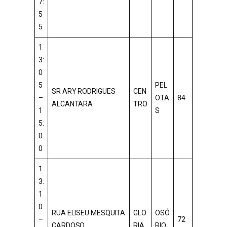
7:
5
5
1
3:
0
5
PEL
SR ARY RODRIGUES
CEN
–
OTA
84
ALCANTARA
TRO
1
S
5:
0
0
1
3:
1
0
RUA ELISEU MESQUITA
GLO
OSÓ
–
72
CARDOSO
RIA
RIO