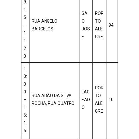
9:
1
SA
POR
5
RUA ANGELO
O
TO
–
94
BARCELOS
JOS
ALE
1
E
GRE
1:
2
0
1
0:
0
POR
0
LAG
RUA ADÃO DA SILVA
TO
–
EAD
10
ROCHA, RUA QUATRO
ALE
1
O
GRE
6:
1
5