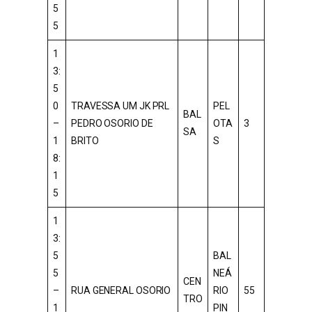
5
5
1
3:
5
0
TRAVESSA UM JK PRL
PEL
BAL
–
PEDRO OSORIO DE
OTA
3
SA
1
BRITO
S
8:
1
5
1
3:
5
BAL
5
NEÁ
CEN
–
RUA GENERAL OSORIO
RIO
55
TRO
1
PIN