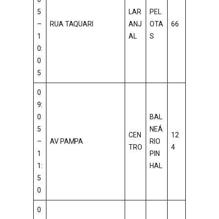
5
LAR
PEL
–
RUA TAQUARI
ANJ
OTA
66
1
AL
S
0:
0
5
0
9:
0
BAL
5
NEÁ
CEN
12
–
AV PAMPA
RIO
TRO
4
1
PIN
1:
HAL
5
0
0