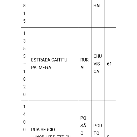
8:
HAL
1
5
1
3:
5
5
CHU
ESTRADA CAITITU
RUR
–
VIS
61
PALMEIRA
AL
1
CA
8:
2
0
1
4:
PQ
0
SÃ
POR
0
RUA SERGIO
O
TO