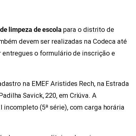
r de limpeza de escola
para o distrito de
 também devem ser realizadas na Codeca até
 entregues o formulário de inscrição e
cadastro na EMEF Aristides Rech, na Estrada
adilha Savick, 220, em Criúva. A
 incompleto (5ª série), com carga horária