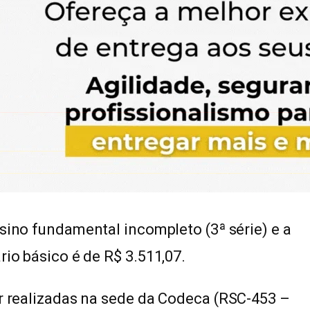
nsino fundamental incompleto (3ª série) e a
rio básico é de R$ 3.511,07.
er realizadas na sede da Codeca (RSC-453 –