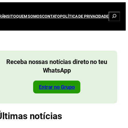
Pesqui
RÂNSITO
QUEM SOMOS
CONTATO
POLÍTICA DE PRIVACIDADE
Receba nossas notícias direto no teu
WhatsApp
Entrar no Grupo
Últimas notícias