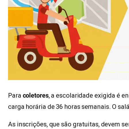
Para
coletores
, a escolaridade exigida é e
carga horária de 36 horas semanais. O salá
As inscrições, que são gratuitas, devem s