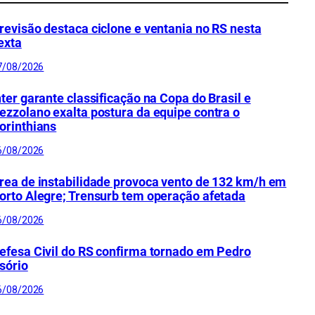
revisão destaca ciclone e ventania no RS nesta
exta
7/08/2026
nter garante classificação na Copa do Brasil e
ezzolano exalta postura da equipe contra o
orinthians
6/08/2026
rea de instabilidade provoca vento de 132 km/h em
orto Alegre; Trensurb tem operação afetada
6/08/2026
efesa Civil do RS confirma tornado em Pedro
sório
6/08/2026