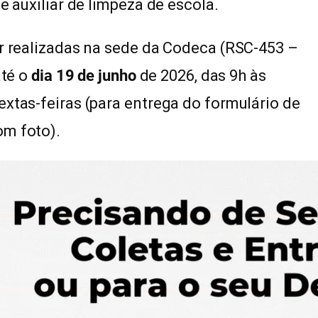
e auxiliar de limpeza de escola.
er realizadas na sede da Codeca (RSC-453 –
até o
dia 19 de junho
de 2026, das 9h às
extas-feiras (para entrega do formulário de
om foto).