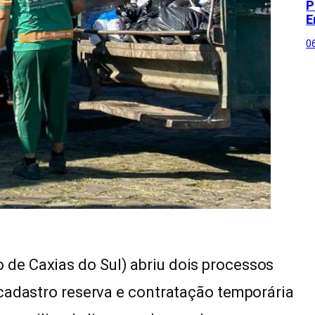
P
E
0
de Caxias do Sul) abriu dois processos
cadastro reserva e contratação temporária