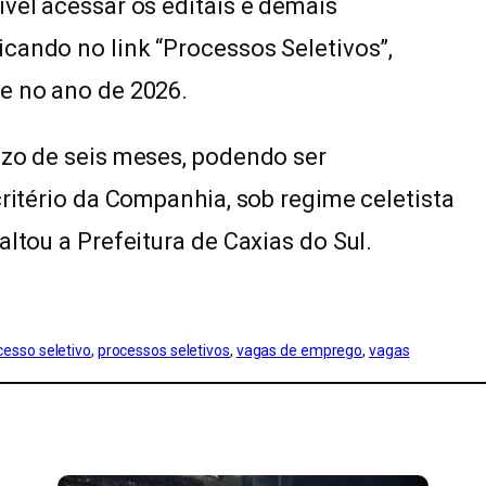
ível acessar os editais e demais
licando no link “Processos Seletivos”,
e no ano de 2026.
azo de seis meses, podendo ser
critério da Companhia, sob regime celetista
altou a Prefeitura de Caxias do Sul.
cesso seletivo
, 
processos seletivos
, 
vagas de emprego
, 
vagas