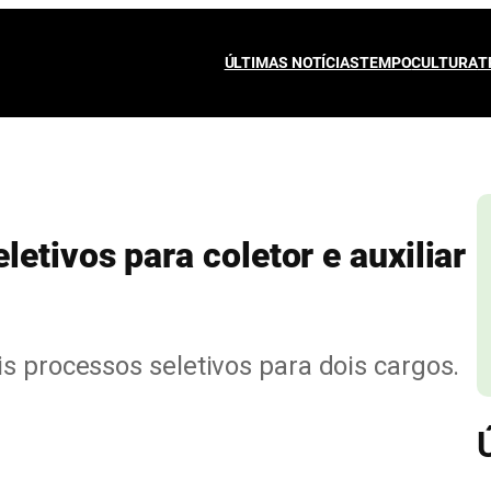
ÚLTIMAS NOTÍCIAS
TEMPO
CULTURA
T
etivos para coletor e auxiliar
s processos seletivos para dois cargos.