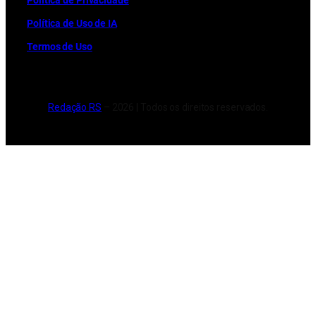
Política de Privacidade
Política de Uso de IA
Termos de Uso
Redação RS
– 2026 | Todos os direitos reservados.