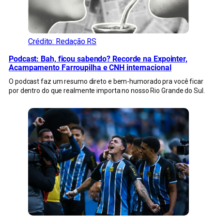
Crédito: Redação RS
Podcast: Bah, ficou sabendo? Recorde na Expointer,
Acampamento Farroupilha e CNH internacional
O podcast faz um resumo direto e bem-humorado pra você ficar
por dentro do que realmente importa no nosso Rio Grande do Sul.