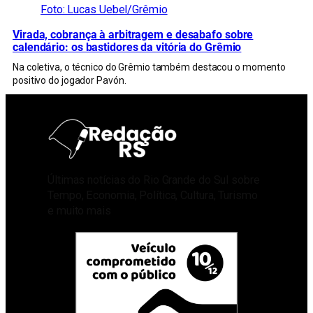
Foto: Lucas Uebel/Grêmio
Virada, cobrança à arbitragem e desabafo sobre
calendário: os bastidores da vitória do Grêmio
Na coletiva, o técnico do Grêmio também destacou o momento
positivo do jogador Pavón.
Últimas notícias do Rio Grande do Sul sobre
Tempo, Economia, Política, Cultura, Turismo
e muito mais