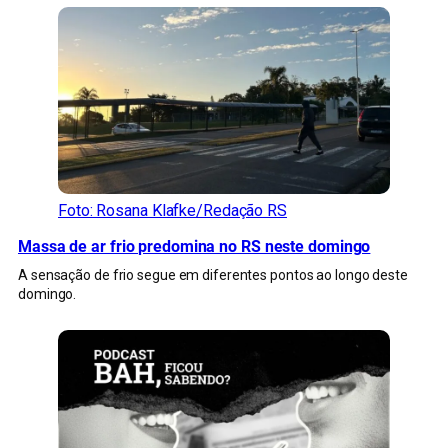
Foto: Rosana Klafke/Redação RS
Massa de ar frio predomina no RS neste domingo
A sensação de frio segue em diferentes pontos ao longo deste
domingo.