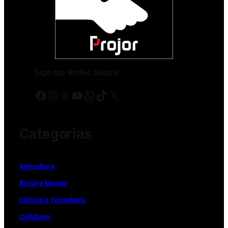
Siga nas Redes Sociais
Facebook
Instagram
Threads
Youtube
WhatsApp
TikTok
X
Categorias
Ag
r
icultura
Brasil e Mundo
Ciência e Tecnologia
Cotidiano