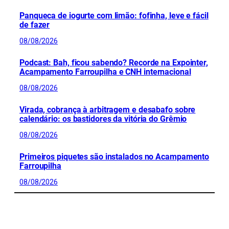
Panqueca de iogurte com limão: fofinha, leve e fácil
de fazer
08/08/2026
Podcast: Bah, ficou sabendo? Recorde na Expointer,
Acampamento Farroupilha e CNH internacional
08/08/2026
Virada, cobrança à arbitragem e desabafo sobre
calendário: os bastidores da vitória do Grêmio
08/08/2026
Primeiros piquetes são instalados no Acampamento
Farroupilha
08/08/2026
CONFIRA MAIS NOTÍCIAS DO RS