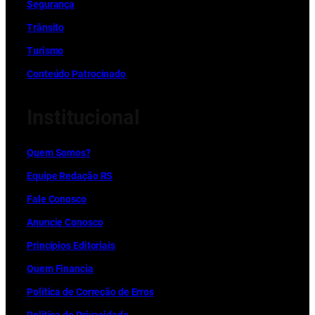
Segurança
Trânsito
Turismo
Conteúdo Patrocinado
Institucional
Quem Somos?
Equipe Redação RS
Fale Conosco
Anuncie Conosco
Princípios Editoriais
Quem Financia
Política de Correção de Erros