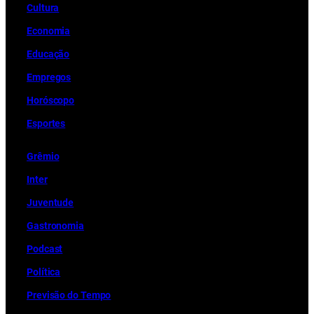
Cultura
Economia
Educação
Empregos
Horóscopo
Esportes
Grêmio
Inter
Juventude
Gastronomia
Podcast
Política
Previsão do Tempo