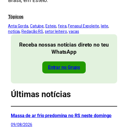
Brasil, em Esteio.
Tópicos
Anta Gorda
, 
Catuípe
, 
Esteio
, 
feira
, 
Fenasul Expoleite
, 
leite
, 
notícia
, 
Redação RS
, 
setor leiteiro
, 
vacas
Receba nossas notícias direto no teu
WhatsApp
Entrar no Grupo
Últimas notícias
Massa de ar frio predomina no RS neste domingo
09/08/2026