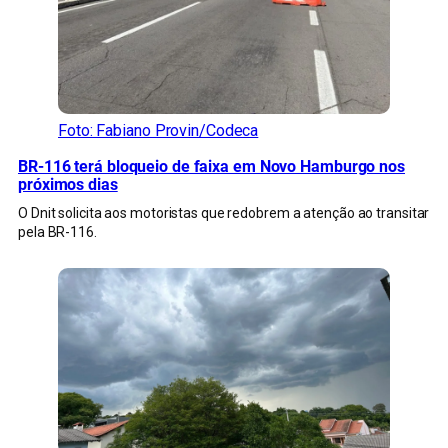
Foto: Fabiano Provin/Codeca
BR-116 terá bloqueio de faixa em Novo Hamburgo nos
próximos dias
O Dnit solicita aos motoristas que redobrem a atenção ao transitar
pela BR-116.