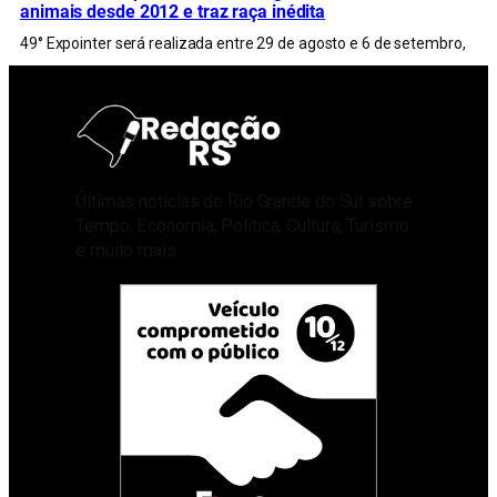
animais desde 2012 e traz raça inédita
49° Expointer será realizada entre 29 de agosto e 6 de setembro,
Últimas notícias do Rio Grande do Sul sobre
Tempo, Economia, Política, Cultura, Turismo
e muito mais