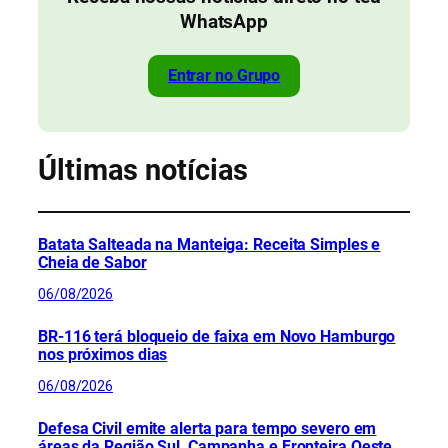
WhatsApp
Entrar no Grupo
Últimas notícias
Batata Salteada na Manteiga: Receita Simples e
Cheia de Sabor
06/08/2026
BR-116 terá bloqueio de faixa em Novo Hamburgo
nos próximos dias
06/08/2026
Defesa Civil emite alerta para tempo severo em
áreas da Região Sul, Campanha e Fronteira Oeste