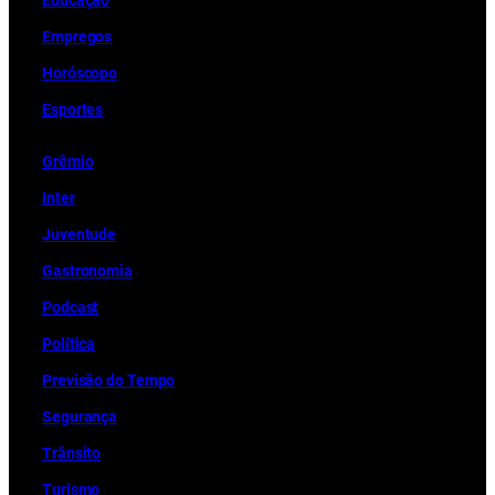
Educação
Empregos
Horóscopo
Esportes
Grêmio
Inter
Juventude
Gastronomia
Podcast
Política
Previsão do Tempo
Segurança
Trânsito
Turismo