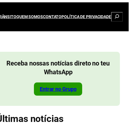
Pesqui
RÂNSITO
QUEM SOMOS
CONTATO
POLÍTICA DE PRIVACIDADE
Receba nossas notícias direto no teu
WhatsApp
Entrar no Grupo
Últimas notícias