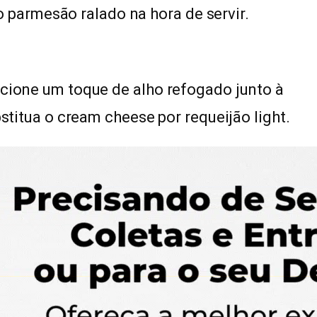
 parmesão ralado na hora de servir.
icione um toque de alho refogado junto à
bstitua o cream cheese por requeijão light.