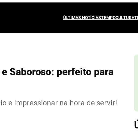
ÚLTIMAS NOTÍCIAS
TEMPO
CULTURA
T
e Saboroso: perfeito para
io e impressionar na hora de servir!