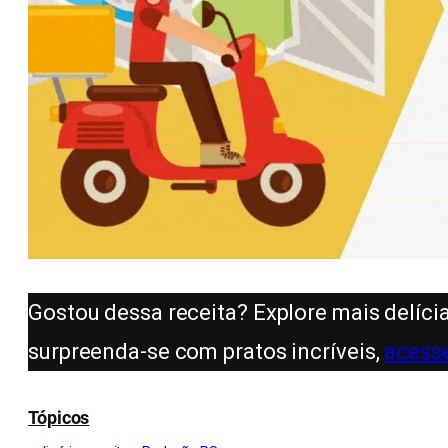
Gostou dessa receita? Explore mais delíci
surpreenda-se com pratos incríveis,
acesse
Tópicos