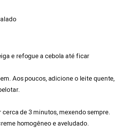
s
ralado
ga e refogue a cebola até ficar
em. Aos poucos, adicione o leite quente,
elotar.
or cerca de 3 minutos, mexendo sempre.
 creme homogêneo e aveludado.