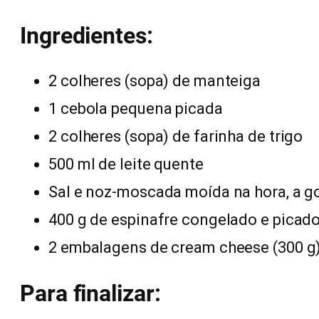
Ingredientes:
2 colheres (sopa) de manteiga
1 cebola pequena picada
2 colheres (sopa) de farinha de trigo
500 ml de leite quente
Sal e noz-moscada moída na hora, a g
400 g de espinafre congelado e picad
2 embalagens de cream cheese (300 g
Para finalizar: