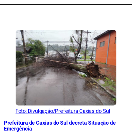
Foto: Divulgação/Prefeitura Caxias do Sul
Prefeitura de Caxias do Sul decreta Situação de
Emergência