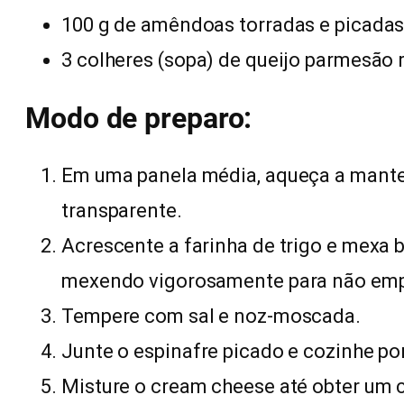
100 g de amêndoas torradas e picada
3 colheres (sopa) de queijo parmesão 
Modo de preparo:
Em uma panela média, aqueça a mantei
transparente.
Acrescente a farinha de trigo e mexa b
mexendo vigorosamente para não emp
Tempere com sal e noz-moscada.
Junte o espinafre picado e cozinhe p
Misture o cream cheese até obter um