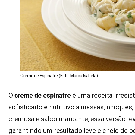
Creme de Espinafre (Foto: Marca Isabela)
O
creme de espinafre
é uma receita irresis
sofisticado e nutritivo a massas, nhoques
cremosa e sabor marcante, essa versão le
garantindo um resultado leve e cheio de p