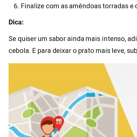
Finalize com as amêndoas torradas e o
Dica:
Se quiser um sabor ainda mais intenso, ad
cebola. E para deixar o prato mais leve, su