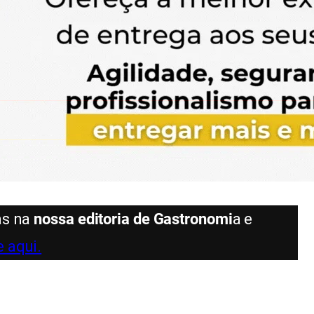
as na
nossa editoria de Gastronomi
a e
 aqui.