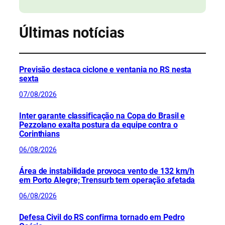
Últimas notícias
Previsão destaca ciclone e ventania no RS nesta
sexta
07/08/2026
Inter garante classificação na Copa do Brasil e
Pezzolano exalta postura da equipe contra o
Corinthians
06/08/2026
Área de instabilidade provoca vento de 132 km/h
em Porto Alegre; Trensurb tem operação afetada
06/08/2026
Defesa Civil do RS confirma tornado em Pedro