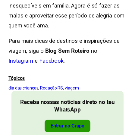
inesquecíveis em família. Agora é só fazer as
malas e aproveitar esse período de alegria com
quem você ama.
Para mais dicas de destinos e inspirações de
viagem, siga o
Blog Sem Roteiro
no
Instagram
e
Facebook
.
Tópicos
dia das crianças
, 
Redação RS
, 
viagem
Receba nossas notícias direto no teu
WhatsApp
Entrar no Grupo