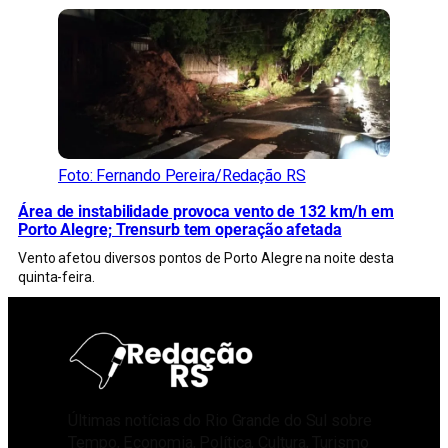
Foto: Fernando Pereira/Redação RS
Área de instabilidade provoca vento de 132 km/h em
Porto Alegre; Trensurb tem operação afetada
Vento afetou diversos pontos de Porto Alegre na noite desta
quinta-feira.
Últimas notícias do Rio Grande do Sul sobre
Tempo, Economia, Política, Cultura, Turismo