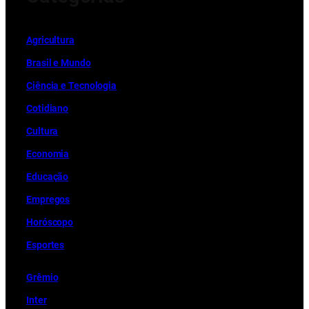
Ag
r
icultura
Brasil e Mundo
Ciência e Tecnologia
Cotidiano
Cultura
Economia
Educação
Empregos
Horóscopo
Esportes
Grêmio
Inter