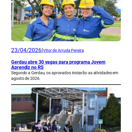
23/04/2026
|
Vitor de Arruda Pereira
Gerdau abre 30 vagas para programa Jovem
Aprendiz no RS
Segundo a Gerdau, os aprovados iniciarão as atividades em
agosto de 2026.