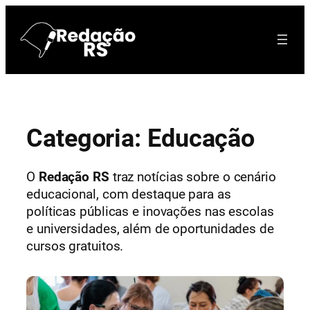
Pular
para
o
conteúdo
Categoria:
Educação
O
Redação RS
traz notícias sobre o cenário
educacional, com destaque para as
políticas públicas e inovações nas escolas
e universidades, além de oportunidades de
cursos gratuitos.