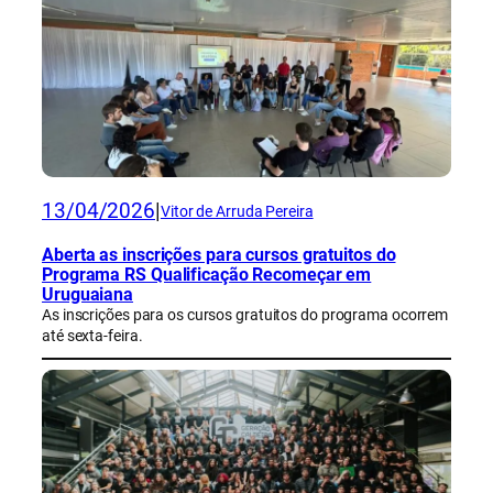
13/04/2026
|
Vitor de Arruda Pereira
Aberta as inscrições para cursos gratuitos do
Programa RS Qualificação Recomeçar em
Uruguaiana
As inscrições para os cursos gratuitos do programa ocorrem
até sexta-feira.