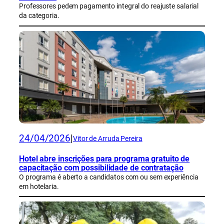
Professores pedem pagamento integral do reajuste salarial
da categoria.
24/04/2026
|
Vitor de Arruda Pereira
Hotel abre inscrições para programa gratuito de
capacitação com possibilidade de contratação
O programa é aberto a candidatos com ou sem experiência
em hotelaria.