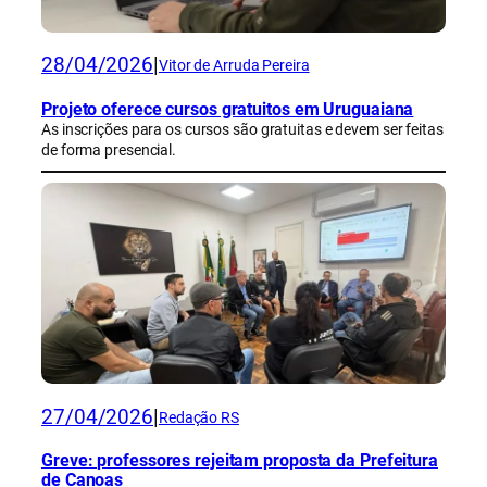
28/04/2026
|
Vitor de Arruda Pereira
Projeto oferece cursos gratuitos em Uruguaiana
As inscrições para os cursos são gratuitas e devem ser feitas
de forma presencial.
27/04/2026
|
Redação RS
Greve: professores rejeitam proposta da Prefeitura
de Canoas