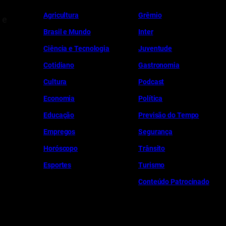
Ag
r
icultura
Grêmio
 e
Brasil e Mundo
Inter
Ciência e Tecnologia
Juventude
Cotidiano
Gastronomia
Cultura
Podcast
Economia
Política
Educação
Previsão do Tempo
Empregos
Segurança
Horóscopo
Trânsito
Esportes
Turismo
Conteúdo Patrocinado