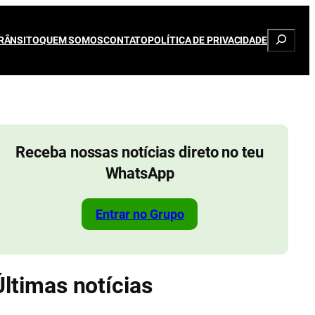
Pesqui
RÂNSITO
QUEM SOMOS
CONTATO
POLÍTICA DE PRIVACIDADE
Receba nossas notícias direto no teu
WhatsApp
Entrar no Grupo
Últimas notícias