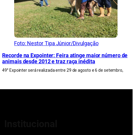
Foto: Nestor Tipa Júnior/Divulgação
Recorde na Expointer: Feira atinge maior número de
animais desde 2012 e traz raça inédita
49° Expointer será realizada entre 29 de agosto e 6 de setembro,
Institucional