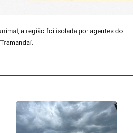
nimal, a região foi isolada por agentes do
 Tramandaí.