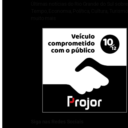
Últimas notícias do Rio Grande do Sul sobre
Tempo, Economia, Política, Cultura, Turismo
muito mais
Siga nas Redes Sociais