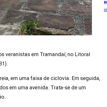
e
0
 veranistas em Tramandaí, no Litoral
31).
reia, em uma faixa de ciclovia. Em seguida,
nados em uma avenida. Trata-se de um
ão.