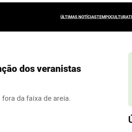
ÚLTIMAS NOTÍCIAS
TEMPO
CULTURA
T
ção dos veranistas
fora da faixa de areia.