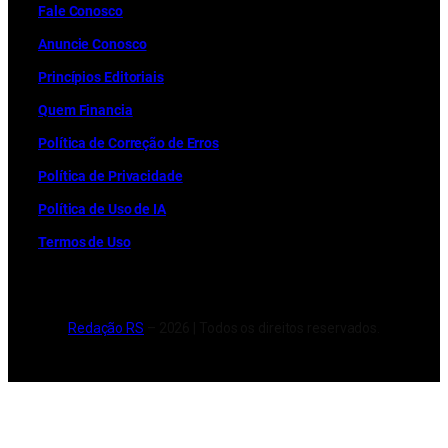
Fale Conosco
Anuncie Conosco
Princípios Editoriais
Quem Financia
Política de Correção de Erros
Política de Privacidade
Política de Uso de IA
Termos de Uso
Redação RS
– 2026 | Todos os direitos reservados.