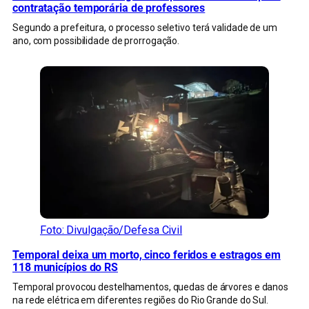
contratação temporária de professores
Segundo a prefeitura, o processo seletivo terá validade de um
ano, com possibilidade de prorrogação.
Foto: Divulgação/Defesa Civil
Temporal deixa um morto, cinco feridos e estragos em
118 municípios do RS
Temporal provocou destelhamentos, quedas de árvores e danos
na rede elétrica em diferentes regiões do Rio Grande do Sul.