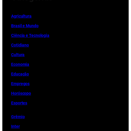
Ag
r
icultura
Brasil e Mundo
Ciência e Tecnologia
Cotidiano
Cultura
Economia
Educação
Empregos
Horóscopo
Esportes
Grêmio
Inter