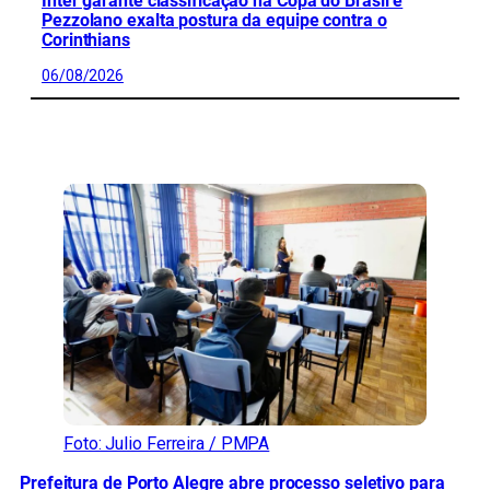
Inter garante classificação na Copa do Brasil e
Pezzolano exalta postura da equipe contra o
Corinthians
06/08/2026
CONFIRA MAIS NOTÍCIAS DO RS
Foto: Julio Ferreira / PMPA
Prefeitura de Porto Alegre abre processo seletivo para