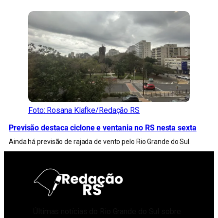
Foto: Rosana Klafke/Redação RS
Previsão destaca ciclone e ventania no RS nesta sexta
Ainda há previsão de rajada de vento pelo Rio Grande do Sul.
Últimas notícias do Rio Grande do Sul sobre