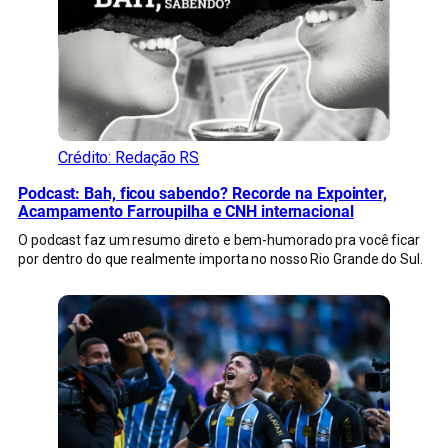
Crédito: Redação RS
Podcast: Bah, ficou sabendo? Recorde na Expointer,
Acampamento Farroupilha e CNH internacional
O podcast faz um resumo direto e bem-humorado pra você ficar
por dentro do que realmente importa no nosso Rio Grande do Sul.