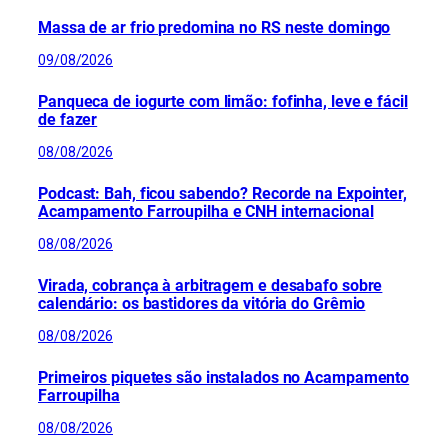
Massa de ar frio predomina no RS neste domingo
09/08/2026
Panqueca de iogurte com limão: fofinha, leve e fácil
de fazer
08/08/2026
Podcast: Bah, ficou sabendo? Recorde na Expointer,
Acampamento Farroupilha e CNH internacional
08/08/2026
Virada, cobrança à arbitragem e desabafo sobre
calendário: os bastidores da vitória do Grêmio
08/08/2026
Primeiros piquetes são instalados no Acampamento
Farroupilha
08/08/2026