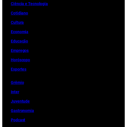
m
Ciência e Tecnologia
Cotidiano
Cultura
Economia
Educação
Empregos
Horóscopo
Esportes
Grêmio
Inter
Juventude
Gastronomia
Podcast