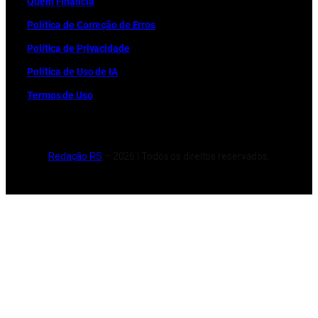
Quem Financia
Política de Correção de Erros
Política de Privacidade
Política de Uso de IA
Termos de Uso
Redação RS
– 2026 | Todos os direitos reservados.