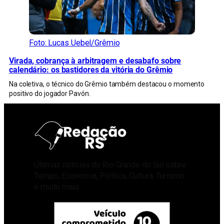
Foto: Lucas Uebel/Grêmio
Virada, cobrança à arbitragem e desabafo sobre
calendário: os bastidores da vitória do Grêmio
Na coletiva, o técnico do Grêmio também destacou o momento
positivo do jogador Pavón.
Últimas notícias do Rio Grande do Sul sobre
Tempo, Economia, Política, Cultura, Turismo
e muito mais