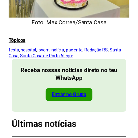
Foto: Max Correa/Santa Casa
Tópicos
festa
, 
hospital
, 
jovem
, 
notícia
, 
paciente
, 
Redação RS
, 
Santa
Casa
, 
Santa Casa de Porto Alegre
Receba nossas notícias direto no teu
WhatsApp
Entrar no Grupo
Últimas notícias