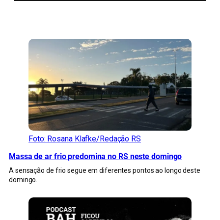
CONFIRA MAIS NOTÍCIAS DO RS
Foto: Rosana Klafke/Redação RS
Massa de ar frio predomina no RS neste domingo
A sensação de frio segue em diferentes pontos ao longo deste
domingo.