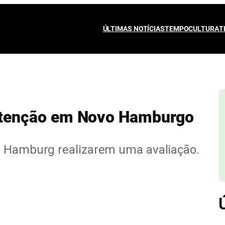
ÚLTIMAS NOTÍCIAS
TEMPO
CULTURA
T
tenção em Novo Hamburgo
o Hamburg realizarem uma avaliação.