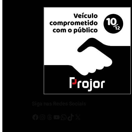
Siga nas Redes Sociais
Facebook
Instagram
Threads
Youtube
WhatsApp
TikTok
X