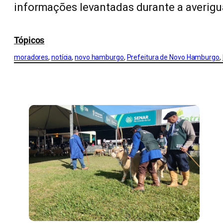
informações levantadas durante a averigu
Tópicos
moradores
, 
notícia
, 
novo hamburgo
, 
Prefeitura de Novo Hamburgo
, 
CONFIRA MAIS NOTÍCIAS DO RS