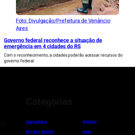
Foto: Divulgação/Prefeitura de Venâncio
Aires
Governo federal reconhece a situação de
emergência em 4 cidades do RS
Com o reconhecimento, a cidades poderão acessar recursos do
governo federal.
Categorias
Ag
r
icultura
Grêmio
 e
Brasil e Mundo
Inter