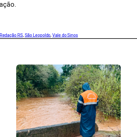
ação.
Redação RS
, 
São Leopoldo
, 
Vale do Sinos