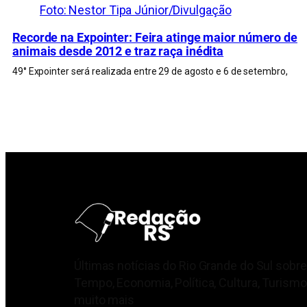
Foto: Nestor Tipa Júnior/Divulgação
Recorde na Expointer: Feira atinge maior número de
animais desde 2012 e traz raça inédita
49° Expointer será realizada entre 29 de agosto e 6 de setembro,
Últimas notícias do Rio Grande do Sul sobre
Tempo, Economia, Política, Cultura, Turismo
muito mais