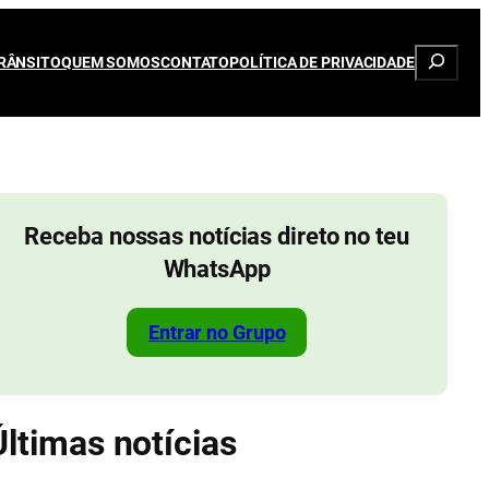
Pesqui
RÂNSITO
QUEM SOMOS
CONTATO
POLÍTICA DE PRIVACIDADE
Receba nossas notícias direto no teu
WhatsApp
Entrar no Grupo
Últimas notícias