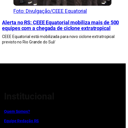
Foto: Divulgação/CEEE Equatorial
Alerta no RS: CEEE Equatorial mobiliza mais de 500
equipes com a chegada de ciclone extratropical
CEEE Equatorial está mobilizada para novo ciclone extratropical
previsto no Rio Grande do Sul/
Institucional
Quem Somos?
Equipe Redação RS