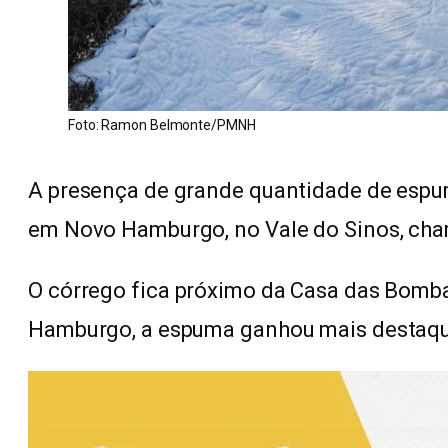
Foto: Ramon Belmonte/PMNH
A presença de grande quantidade de espu
em Novo Hamburgo, no Vale do Sinos, ch
O córrego fica próximo da Casa das Bomba
Hamburgo, a espuma ganhou mais destaque 