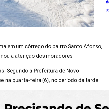
d
0
ma em um córrego do bairro Santo Afonso,
amou a atenção dos moradores.
s. Segundo a Prefeitura de Novo
na quarta-feira (6), no período da tarde.