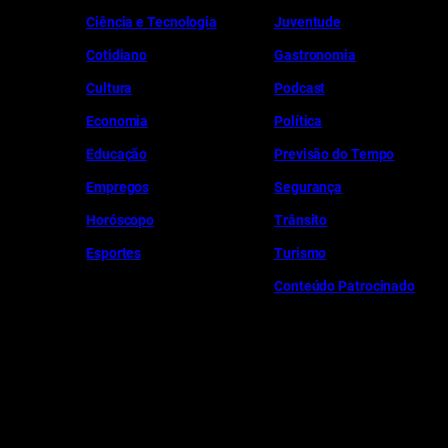
Ciência e Tecnologia
Juventude
Cotidiano
Gastronomia
Cultura
Podcast
Economia
Política
Educação
Previsão do Tempo
Empregos
Segurança
Horóscopo
Trânsito
Esportes
Turismo
Conteúdo Patrocinado