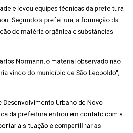
de e levou equipes técnicas da prefeitura
mou. Segundo a prefeitura, a formação da
ação de matéria orgânica e substâncias
Carlos Normann, o material observado não
ia vindo do município de São Leopoldo”,
 e Desenvolvimento Urbano de Novo
ica da prefeitura entrou em contato com a
ortar a situação e compartilhar as