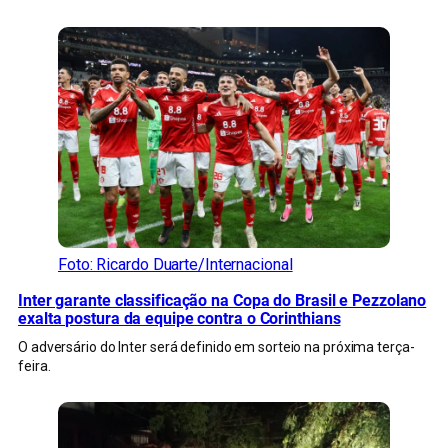
Foto: Ricardo Duarte/Internacional
Inter garante classificação na Copa do Brasil e Pezzolano
exalta postura da equipe contra o Corinthians
O adversário do Inter será definido em sorteio na próxima terça-
feira.