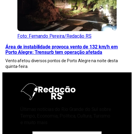
Foto: Fernando Pereira/Redação RS
Área de instabilidade provoca vento de 132 km/h em
Porto Alegre; Trensurb tem operação afetada
Vento afetou diversos pontos de Porto Alegre na noite desta
quinta-feira.
Últimas notícias do Rio Grande do Sul sobre
Tempo, Economia, Política, Cultura, Turismo
e muito mais