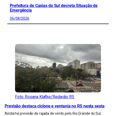
Prefeitura de Caxias do Sul decreta Situação de
Emergência
06/08/2026
CONFIRA MAIS NOTÍCIAS DO RS
Foto: Rosana Klafke/Redação RS
Previsão destaca ciclone e ventania no RS nesta sexta
Ainda há previsão de rajada de vento pelo Rio Grande do Sul.