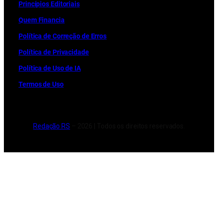
Princípios Editoriais
Quem Financia
Política de Correção de Erros
Política de Privacidade
Política de Uso de IA
Termos de Uso
Redação RS
– 2026 | Todos os direitos reservados.