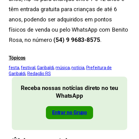
têm entrada gratuita para crianças de até 6
anos, podendo ser adquiridos em pontos
físicos de venda ou pelo WhatsApp com Benito
Rosa, no número
(54) 9 9683-8575
.
Tópicos
festa
, 
festival
, 
Garibaldi
, 
música
, 
notícia
, 
Prefeitura de
Garibaldi
, 
Redação RS
Receba nossas notícias direto no teu
WhatsApp
Entrar no Grupo