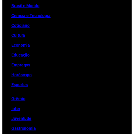
Brasil e Mundo
Ciência e Tecnologia
Cotidiano
Cultura
Economia
Educação
Empregos
Horóscopo
Esportes
Grêmio
Inter
Juventude
Gastronomia