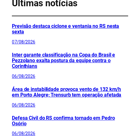
Últimas notícias
Previsão destaca ciclone e ventania no RS nesta
sexta
07/08/2026
Inter garante classificação na Copa do Brasil e
Pezzolano exalta postura da equipe contra o
Corinthians
06/08/2026
Área de instabilidade provoca vento de 132 km/h
em Porto Alegre; Trensurb tem operação afetada
06/08/2026
Defesa Civil do RS confirma tornado em Pedro
Osório
06/08/2026