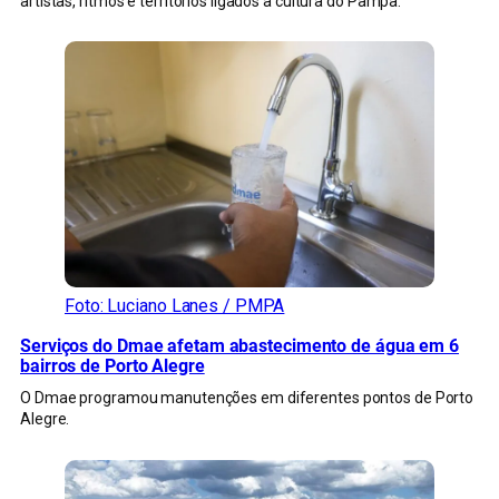
artistas, ritmos e territórios ligados à cultura do Pampa.
Foto: Luciano Lanes / PMPA
Serviços do Dmae afetam abastecimento de água em 6
bairros de Porto Alegre
O Dmae programou manutenções em diferentes pontos de Porto
Alegre.