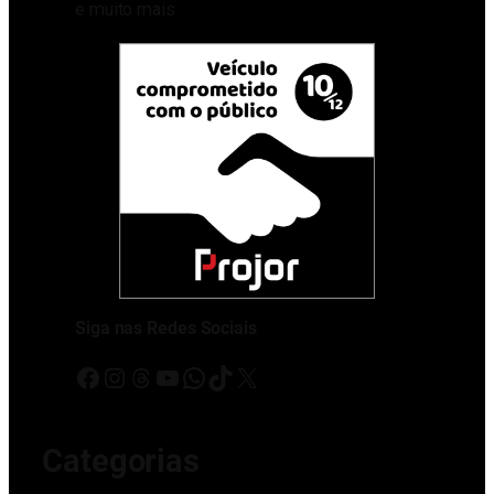
e muito mais
Siga nas Redes Sociais
Facebook
Instagram
Threads
Youtube
WhatsApp
TikTok
X
Categorias