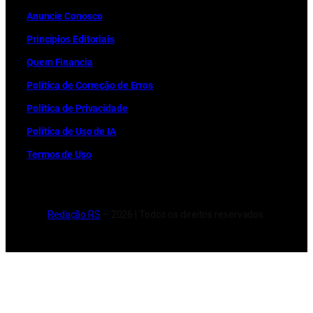
Anuncie Conosco
Princípios Editoriais
Quem Financia
Política de Correção de Erros
Política de Privacidade
Política de Uso de IA
Termos de Uso
Redação RS
– 2026 | Todos os direitos reservados.