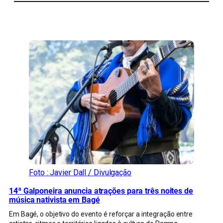
CONFIRA MAIS NOTÍCIAS DO RS
Foto : Javier Dall / Divulgação
14ª Galponeira anuncia atrações para três noites de
música nativista em Bagé
Em Bagé, o objetivo do evento é reforçar a integração entre