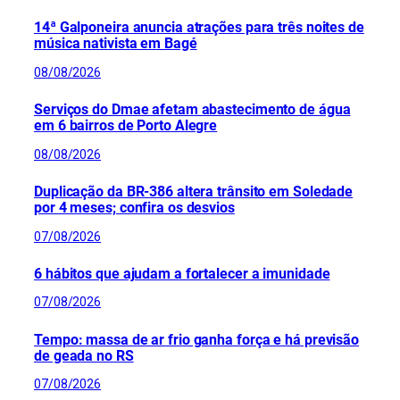
14ª Galponeira anuncia atrações para três noites de
música nativista em Bagé
08/08/2026
Serviços do Dmae afetam abastecimento de água
em 6 bairros de Porto Alegre
08/08/2026
Duplicação da BR-386 altera trânsito em Soledade
por 4 meses; confira os desvios
07/08/2026
6 hábitos que ajudam a fortalecer a imunidade
07/08/2026
Tempo: massa de ar frio ganha força e há previsão
de geada no RS
07/08/2026