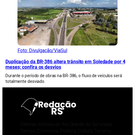
Foto: Divulgação/ViaSul
Duplicação da BR-386 altera trânsito em Soledade por 4
meses; confira os desvios
Durante o período de obras na BR-386, o fluxo de veículos será
totalmente desviado.
Últimas notícias do Rio Grande do Sul sobre
Tempo, Economia, Política, Cultura, Turismo