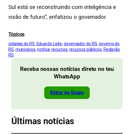
Sul está se reconstruindo com inteligência e
visão de futuro”, enfatizou o governador.
Tópicos
cidades do RS
, 
Eduardo Leite
, 
governador do RS
, 
governo do
RS
, 
municípios
, 
notícia
, 
recursos
, 
recursos públicos
, 
Redação
RS
Receba nossas notícias direto no teu
WhatsApp
Entrar no Grupo
Últimas notícias