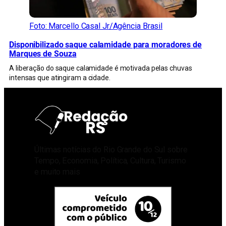
Foto: Marcello Casal Jr/Agência Brasil
Disponibilizado saque calamidade para moradores de
Marques de Souza
A liberação do saque calamidade é motivada pelas chuvas
intensas que atingiram a cidade.
Últimas notícias do Rio Grande do Sul sobre
Tempo, Economia, Política, Cultura, Turismo
e muito mais