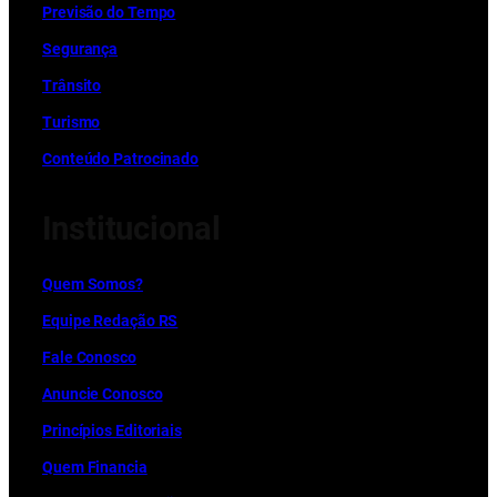
Previsão do Tempo
Segurança
Trânsito
Turismo
Conteúdo Patrocinado
Institucional
Quem Somos?
Equipe Redação RS
Fale Conosco
Anuncie Conosco
Princípios Editoriais
Quem Financia