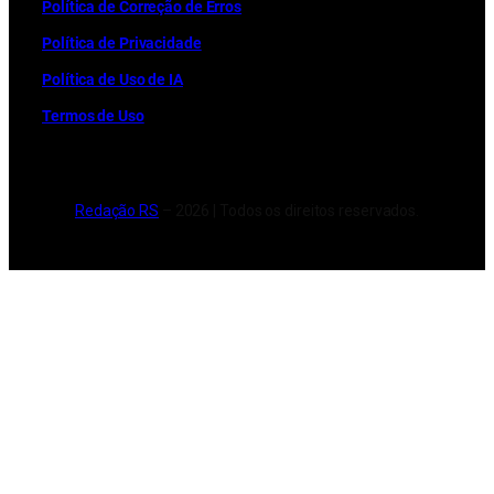
Política de Correção de Erros
Política de Privacidade
Política de Uso de IA
Termos de Uso
Redação RS
– 2026 | Todos os direitos reservados.