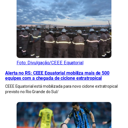
Foto: Divulgação/CEEE Equatorial
Alerta no RS: CEEE Equatorial mobiliza mais de 500
equipes com a chegada de ciclone extratropical
CEEE Equatorial está mobilizada para novo ciclone extratropical
previsto no Rio Grande do Sul/