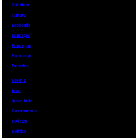
Cotidiano
Cultura
Economia
Educação
Empregos
Horóscopo
Esportes
Grêmio
Inter
Juventude
Gastronomia
Podcast
Política