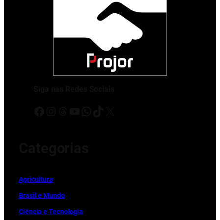
Siga nas Redes Sociais
Facebook
Instagram
Threads
Youtube
WhatsApp
TikTok
X
Categorias
Ag
r
icultura
Brasil e Mundo
Ciência e Tecnologia