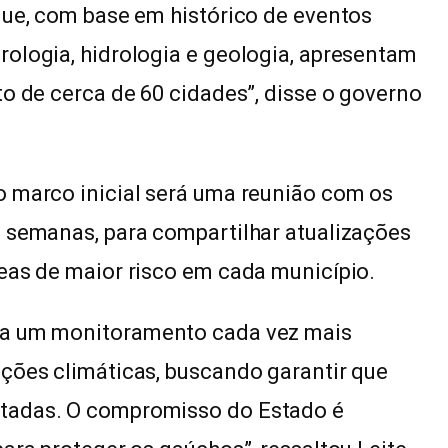
que, com base em histórico de eventos
ologia, hidrologia e geologia, apresentam
to de cerca de 60 cidades”, disse o governo
o marco inicial será uma reunião com os
s semanas, para compartilhar atualizações
eas de maior risco em cada município.
ra um monitoramento cada vez mais
ções climáticas, buscando garantir que
tadas. O compromisso do Estado é