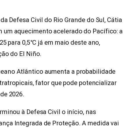
da Defesa Civil do Rio Grande do Sul, Cátia
m um aquecimento acelerado do Pacífico: a
025 para 0,5°C já em maio deste ano,
ção do El Niño.
eano Atlântico aumenta a probabilidade
tratropicais, fator que pode potencializar
 de 2026.
minou à Defesa Civil o início, nas
ança Integrada de Proteção. A medida vai