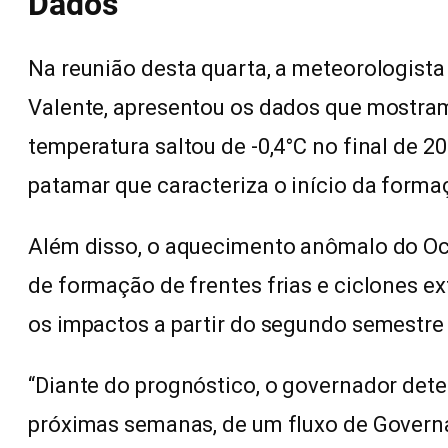
Dados
Na reunião desta quarta, a meteorologista 
Valente, apresentou os dados que mostra
temperatura saltou de -0,4°C no final de 2
patamar que caracteriza o início da forma
Além disso, o aquecimento anômalo do Oc
de formação de frentes frias e ciclones ex
os impactos a partir do segundo semestre
“Diante do prognóstico, o governador deter
próximas semanas, de um fluxo de Govern