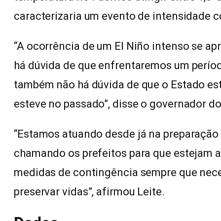
caracterizaria um evento de intensidade 
“A ocorrência de um El Niño intenso se a
há dúvida de que enfrentaremos um períod
também não há dúvida de que o Estado est
esteve no passado”, disse o governador do
“Estamos atuando desde já na preparação
chamando os prefeitos para que estejam a
medidas de contingência sempre que neces
preservar vidas”, afirmou Leite.