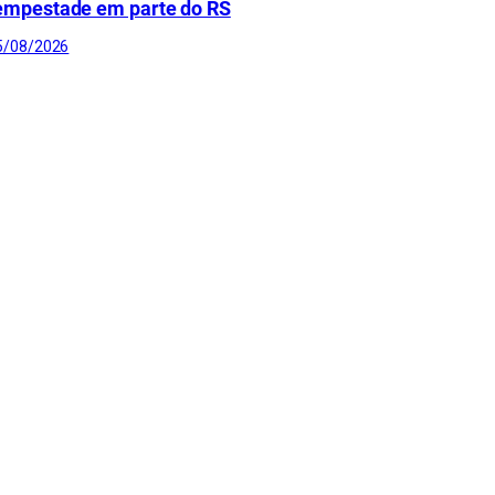
empestade em parte do RS
5/08/2026