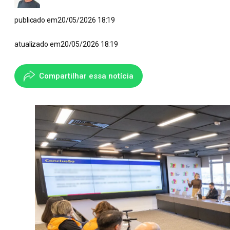
publicado em
20/05/2026 18:19
atualizado em
20/05/2026 18:19
Compartilhar essa notícia