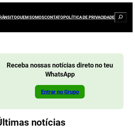
Pesqui
RÂNSITO
QUEM SOMOS
CONTATO
POLÍTICA DE PRIVACIDADE
Receba nossas notícias direto no teu
WhatsApp
Entrar no Grupo
Últimas notícias