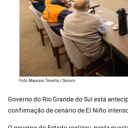
Foto: Mauricio Tonetto / Secom
Governo do Rio Grande do Sul está anteci
confirmação de cenário de El Niño intens
O governo do Estado realizou, nesta quarta