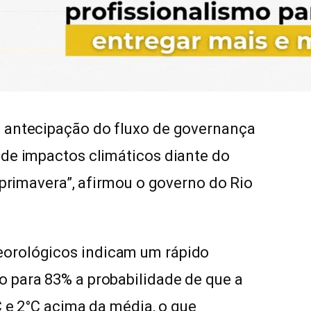
a antecipação do fluxo de governança
 de impactos climáticos diante do
 primavera”, afirmou o governo do Rio
orológicos indicam um rápido
 para 83% a probabilidade de que a
C e 2°C acima da média, o que