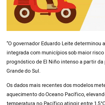
“O governador Eduardo Leite determinou 
integrada com municípios sob maior risco
prognóstico de El Niño intenso a partir da
Grande do Sul.
Os dados mais recentes dos modelos mete
aquecimento do Oceano Pacífico, elevando
temperatura no Pacífico atingir entre 1,5°