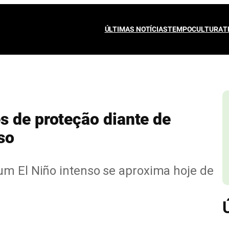
ÚLTIMAS NOTÍCIAS
TEMPO
CULTURA
T
s de proteção diante de
so
um El Niño intenso se aproxima hoje de