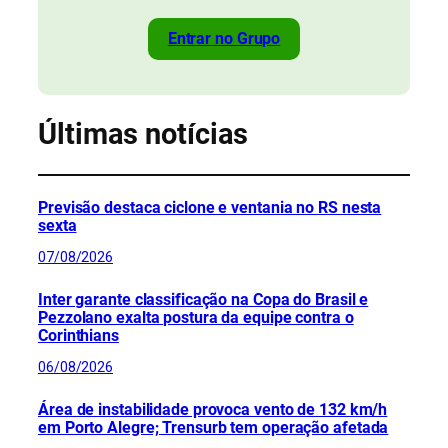
Entrar no Grupo
Últimas notícias
Previsão destaca ciclone e ventania no RS nesta
sexta
07/08/2026
Inter garante classificação na Copa do Brasil e
Pezzolano exalta postura da equipe contra o
Corinthians
06/08/2026
Área de instabilidade provoca vento de 132 km/h
em Porto Alegre; Trensurb tem operação afetada