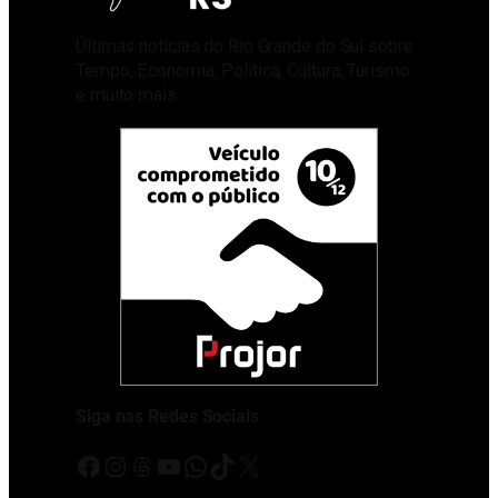
Últimas notícias do Rio Grande do Sul sobre
Tempo, Economia, Política, Cultura, Turismo
e muito mais
Siga nas Redes Sociais
Facebook
Instagram
Threads
Youtube
WhatsApp
TikTok
X