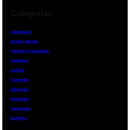
Categorias
Ag
r
icultura
Brasil e Mundo
Ciência e Tecnologia
Cotidiano
Cultura
Economia
Educação
Empregos
Horóscopo
Esportes