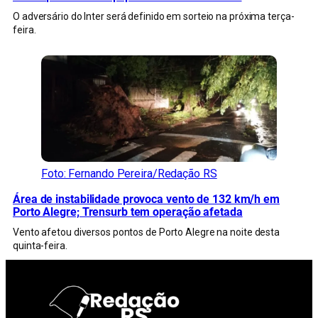
O adversário do Inter será definido em sorteio na próxima terça-
feira.
Foto: Fernando Pereira/Redação RS
Área de instabilidade provoca vento de 132 km/h em
Porto Alegre; Trensurb tem operação afetada
Vento afetou diversos pontos de Porto Alegre na noite desta
quinta-feira.