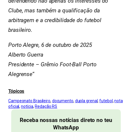
defendendo não apenas os interesses do
Clube, mas também a qualificação da
arbitragem e a credibilidade do futebol
brasileiro.
Porto Alegre, 6 de outubro de 2025
Alberto Guerra
Presidente – Grêmio Foot-Ball Porto
Alegrense
“
Tópicos
Campeonato Brasileiro
, 
documento
, 
dupla grenal
, 
futebol
, 
nota
oficial
, 
notícia
, 
Redação RS
Receba nossas notícias direto no teu
WhatsApp