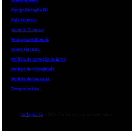
Quem Somos?
Equipe Redação RS
Fale Conosco
Anuncie Conosco
Princípios Editoriais
Quem Financia
Política de Correção de Erros
Política de Privacidade
Política de Uso de IA
Termos de Uso
Redação RS
– 2026 | Todos os direitos reservados.