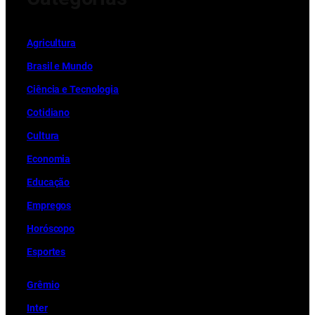
Ag
r
icultura
Brasil e Mundo
Ciência e Tecnologia
Cotidiano
Cultura
Economia
Educação
Empregos
Horóscopo
Esportes
Grêmio
Inter