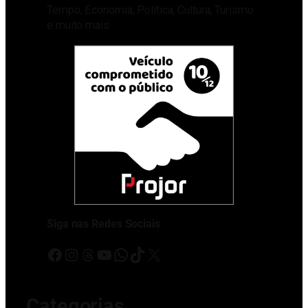
Tempo, Economia, Política, Cultura, Turismo
e muito mais
Siga nas Redes Sociais
Facebook
Instagram
Threads
Youtube
WhatsApp
TikTok
X
Categorias