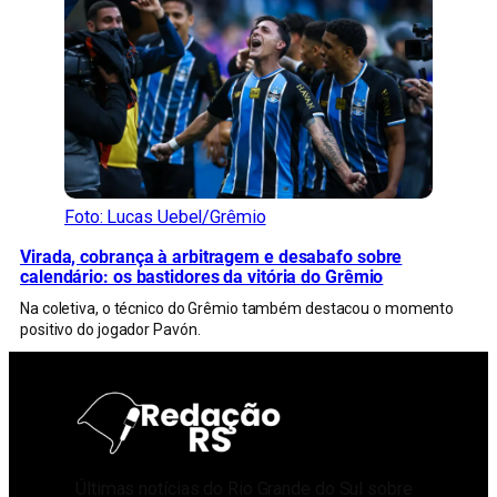
Foto: Lucas Uebel/Grêmio
Virada, cobrança à arbitragem e desabafo sobre
calendário: os bastidores da vitória do Grêmio
Na coletiva, o técnico do Grêmio também destacou o momento
positivo do jogador Pavón.
Últimas notícias do Rio Grande do Sul sobre