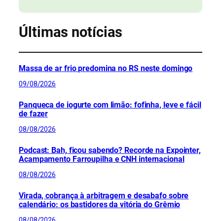
Últimas notícias
Massa de ar frio predomina no RS neste domingo
09/08/2026
Panqueca de iogurte com limão: fofinha, leve e fácil
de fazer
08/08/2026
Podcast: Bah, ficou sabendo? Recorde na Expointer,
Acampamento Farroupilha e CNH internacional
08/08/2026
Virada, cobrança à arbitragem e desabafo sobre
calendário: os bastidores da vitória do Grêmio
08/08/2026