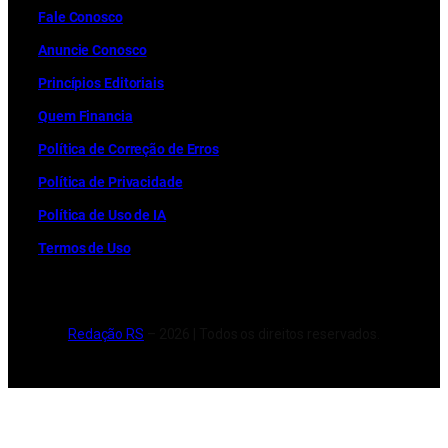
Fale Conosco
Anuncie Conosco
Princípios Editoriais
Quem Financia
Política de Correção de Erros
Política de Privacidade
Política de Uso de IA
Termos de Uso
Redação RS
– 2026 | Todos os direitos reservados.