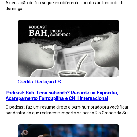
A sensação de frio segue em diferentes pontos ao longo deste
domingo.
Crédito: Redação RS
Podcast: Bah, ficou sabendo? Recorde na Expointer,
Acampamento Farroupilha e CNH internacional
O podcast faz um resumo direto e bem-humorado pra você ficar
por dentro do que realmente importa no nosso Rio Grande do Sul.