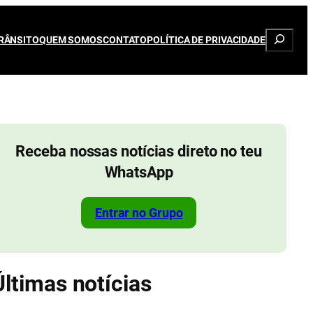
Pesqui
RÂNSITO
QUEM SOMOS
CONTATO
POLÍTICA DE PRIVACIDADE
Receba nossas notícias direto no teu
WhatsApp
Entrar no Grupo
Últimas notícias