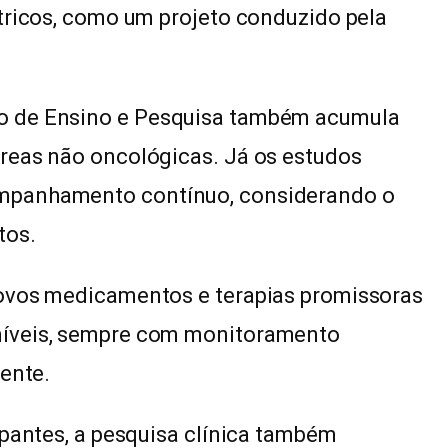
tricos, como um projeto conduzido pela
o de Ensino e Pesquisa também acumula
reas não oncológicas. Já os estudos
mpanhamento contínuo, considerando o
tos.
novos medicamentos e terapias promissoras
níveis, sempre com monitoramento
iente.
ipantes, a pesquisa clínica também