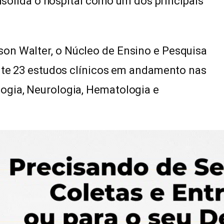
onsolida o hospital como um dos principais
on Walter, o Núcleo de Ensino e Pesquisa
ente 23 estudos clínicos em andamento nas
ogia, Neurologia, Hematologia e