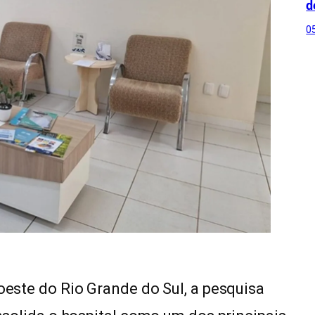
d
0
roeste do Rio Grande do Sul, a pesquisa