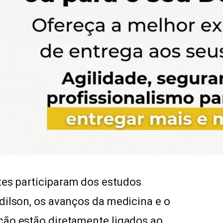
es participaram dos estudos
dilson, os avanços da medicina e o
ção estão diretamente ligados ao