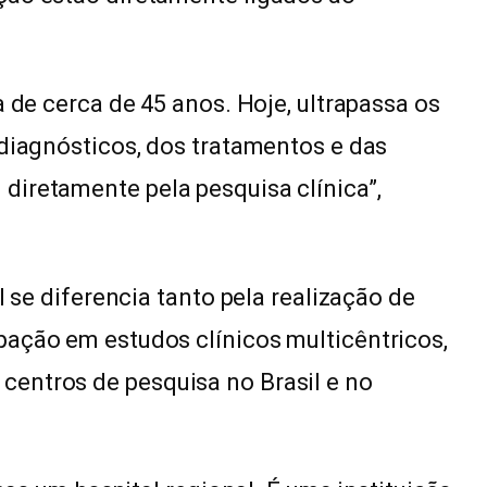
a de cerca de 45 anos. Hoje, ultrapassa os
 diagnósticos, dos tratamentos e das
diretamente pela pesquisa clínica”,
l se diferencia tanto pela realização de
pação em estudos clínicos multicêntricos,
entros de pesquisa no Brasil e no