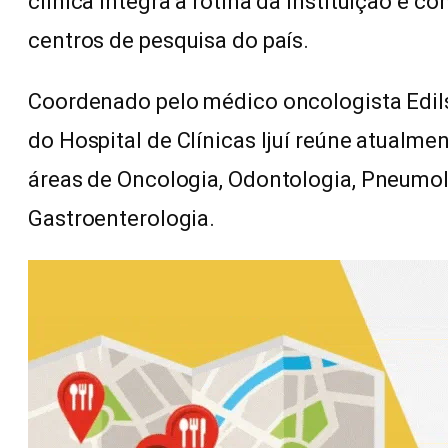
clínica integra a rotina da instituição e c
centros de pesquisa do país.
Coordenado pelo médico oncologista Edils
do Hospital de Clínicas Ijuí reúne atualm
áreas de Oncologia, Odontologia, Pneumol
Gastroenterologia.