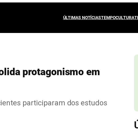
ÚLTIMAS NOTÍCIAS
TEMPO
CULTURA
T
nsolida protagonismo em
entes participaram dos estudos