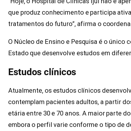
“Hoje, o Hospital de Clínicas Ijuí não é ap
que produz conhecimento e participa ati
tratamentos do futuro”, afirma o coordena
O Núcleo de Ensino e Pesquisa é o único c
Estado que desenvolve estudos em diferen
Estudos clínicos
Atualmente, os estudos clínicos desenvolvi
contemplam pacientes adultos, a partir d
etária entre 30 e 70 anos. A maior parte d
embora o perfil varie conforme o tipo de 