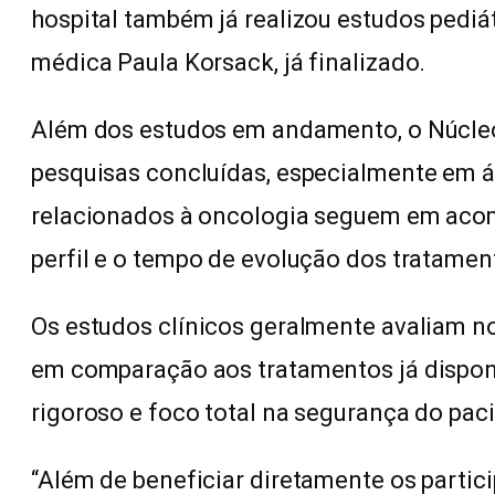
hospital também já realizou estudos pediá
médica Paula Korsack, já finalizado.
Além dos estudos em andamento, o Núcle
pesquisas concluídas, especialmente em á
relacionados à oncologia seguem em aco
perfil e o tempo de evolução dos tratamen
Os estudos clínicos geralmente avaliam 
em comparação aos tratamentos já dispo
rigoroso e foco total na segurança do pac
“Além de beneficiar diretamente os partic