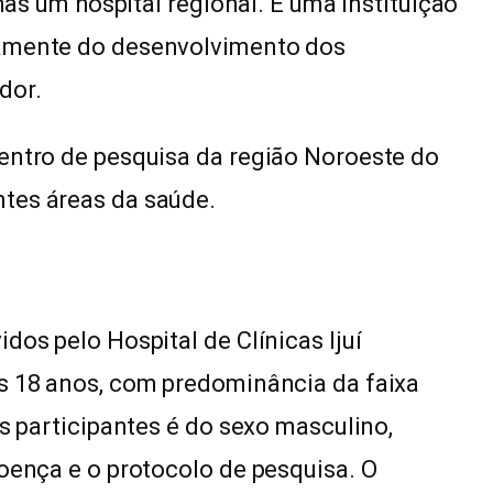
enas um hospital regional. É uma instituição
vamente do desenvolvimento dos
dor.
entro de pesquisa da região Noroeste do
tes áreas da saúde.
dos pelo Hospital de Clínicas Ijuí
os 18 anos, com predominância da faixa
os participantes é do sexo masculino,
doença e o protocolo de pesquisa. O