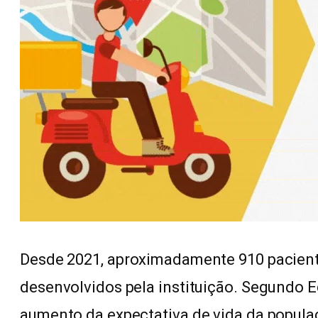
Desde 2021, aproximadamente 910 pacient
desenvolvidos pela instituição. Segundo E
aumento da expectativa de vida da popula