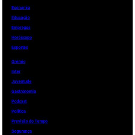
Economia
Educação
Empregos
Horóscopo
Esportes
Grêmio
Inter
Juventude
Gastronomia
Podcast
Política
Previsão do Tempo
Segurança