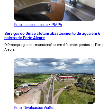
Foto: Luciano Lanes / PMPA
Serviços do Dmae afetam abastecimento de água em 6
bairros de Porto Alegre
O Dmae programou manutenções em diferentes pontos de Porto
Alegre.
Foto: Divulgação/ViaSul