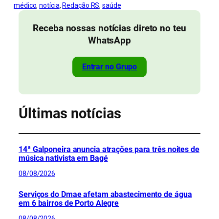
médico
, 
notícia
, 
Redação RS
, 
saúde
Receba nossas notícias direto no teu
WhatsApp
Entrar no Grupo
Últimas notícias
14ª Galponeira anuncia atrações para três noites de
música nativista em Bagé
08/08/2026
Serviços do Dmae afetam abastecimento de água
em 6 bairros de Porto Alegre
08/08/2026