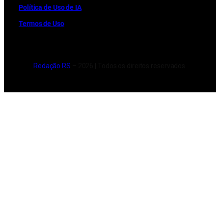
Política de Uso de IA
Termos de Uso
Redação RS
– 2026 | Todos os direitos reservados.