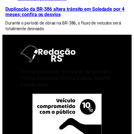
Duplicação da BR-386 altera trânsito em Soledade por 4
meses; confira os desvios
Durante o período de obras na BR-386, o fluxo de veículos será
totalmente desviado.
Últimas notícias do Rio Grande do Sul sobre
Tempo, Economia, Política, Cultura, Turismo
e muito mais