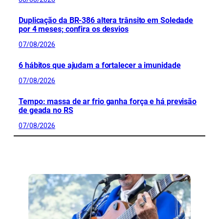
Duplicação da BR-386 altera trânsito em Soledade
por 4 meses; confira os desvios
07/08/2026
6 hábitos que ajudam a fortalecer a imunidade
07/08/2026
Tempo: massa de ar frio ganha força e há previsão
de geada no RS
07/08/2026
CONFIRA MAIS NOTÍCIAS DO RS