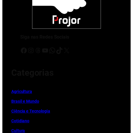
Siga nas Redes Sociais
Facebook
Instagram
Threads
Youtube
WhatsApp
TikTok
X
Categorias
Ag
r
icultura
Brasil e Mundo
Ciência e Tecnologia
Cotidiano
Cultura