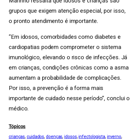
Marinho ressalta que idosos e crianças são
grupos que exigem atenção especial, por isso,
o pronto atendimento é importante.
“Em idosos, comorbidades como diabetes e
cardiopatias podem comprometer o sistema
imunológico, elevando o risco de infecções. Já
em crianças, condições crônicas como a asma
aumentam a probabilidade de complicações.
Por isso, a prevenção é a forma mais
importante de cuidado nesse período”, conclui o
médico.
Tópicos
crianças
, 
cuidados
, 
doenças
, 
idosos
, 
infectologista
, 
inverno
, 