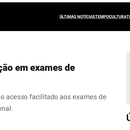
ÚLTIMAS NOTÍCIAS
TEMPO
CULTURA
T
ação em exames de
ão acesso facilitado aos exames de
nal.