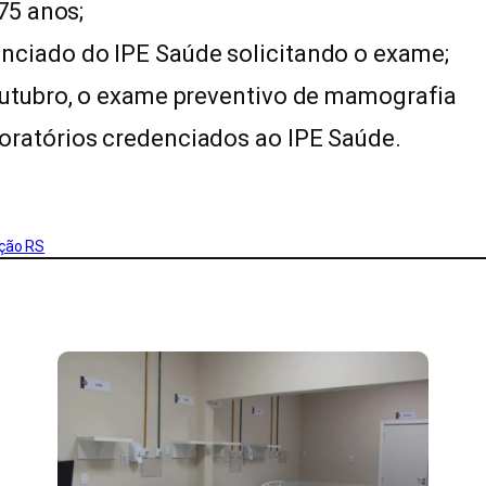
75 anos;
nciado do IPE Saúde solicitando o exame;
 outubro, o exame preventivo de mamografia
oratórios credenciados ao IPE Saúde.
ção RS