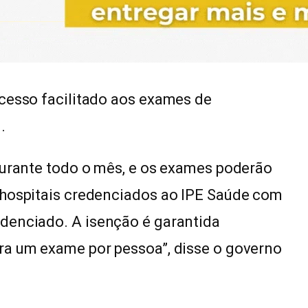
acesso facilitado aos exames de
.
durante todo o mês, e os exames poderão
 hospitais credenciados ao IPE Saúde com
denciado. A isenção é garantida
ra um exame por pessoa”, disse o governo