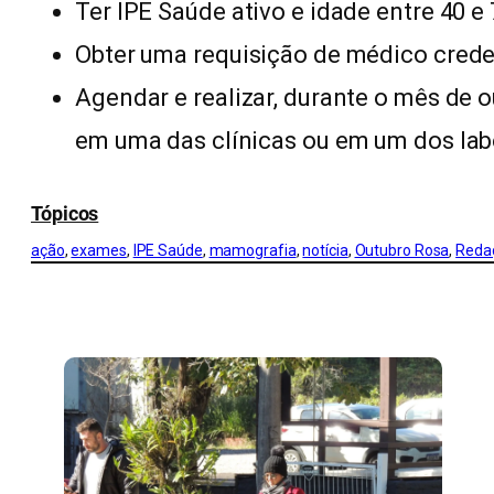
Ter IPE Saúde ativo e idade entre 40 e 
Obter uma requisição de médico crede
Agendar e realizar, durante o mês de
em uma das clínicas ou em um dos lab
Tópicos
ação
, 
exames
, 
IPE Saúde
, 
mamografia
, 
notícia
, 
Outubro Rosa
, 
Reda
CONFIRA MAIS NOTÍCIAS DO RS