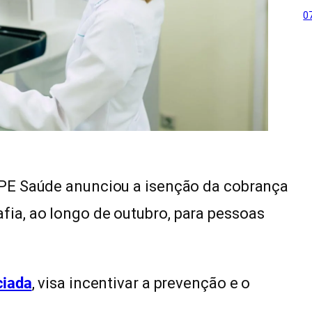
0
 IPE Saúde anunciou a isenção da cobrança
ia, ao longo de outubro, para pessoas
ciada
, visa incentivar a prevenção e o