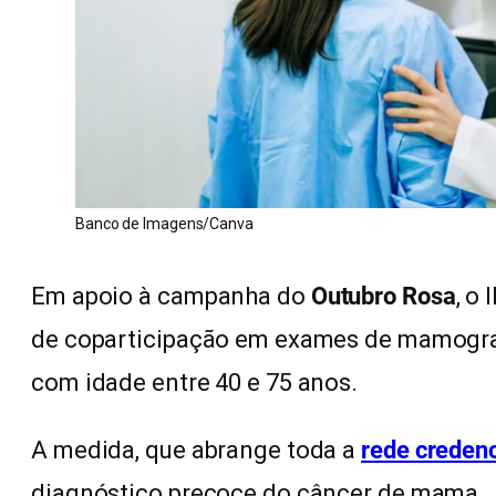
Banco de Imagens/Canva
Em apoio à campanha do
Outubro Rosa
, o
de coparticipação em exames de mamograf
com idade entre 40 e 75 anos.
A medida, que abrange toda a
rede creden
diagnóstico precoce do câncer de mama.