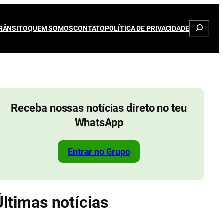
Pesqui
RÂNSITO
QUEM SOMOS
CONTATO
POLÍTICA DE PRIVACIDADE
Receba nossas notícias direto no teu
WhatsApp
Entrar no Grupo
Últimas notícias