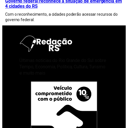
Governo federal reconhece a situação de emergência em
4 cidades do RS
Com o reconhecimento, a cidades poderão acessar recursos do
governo federal.
Últimas notícias do Rio Grande do Sul sobre
Tempo, Economia, Política, Cultura, Turismo
e muito mais