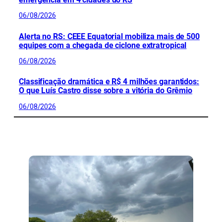
06/08/2026
Alerta no RS: CEEE Equatorial mobiliza mais de 500
equipes com a chegada de ciclone extratropical
06/08/2026
Classificação dramática e R$ 4 milhões garantidos:
O que Luís Castro disse sobre a vitória do Grêmio
06/08/2026
CONFIRA MAIS NOTÍCIAS DO RS