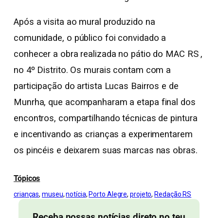
Após a visita ao mural produzido na
comunidade, o público foi convidado a
conhecer a obra realizada no pátio do MAC RS ,
no 4º Distrito. Os murais contam com a
participação do artista Lucas Bairros e de
Munrha, que acompanharam a etapa final dos
encontros, compartilhando técnicas de pintura
e incentivando as crianças a experimentarem
os pincéis e deixarem suas marcas nas obras.
Tópicos
crianças
, 
museu
, 
notícia
, 
Porto Alegre
, 
projeto
, 
Redação RS
Receba nossas notícias direto no teu