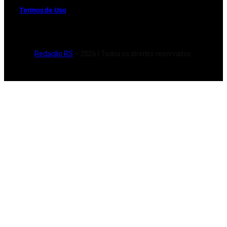
Termos de Uso
Redação RS
– 2026 | Todos os direitos reservados.