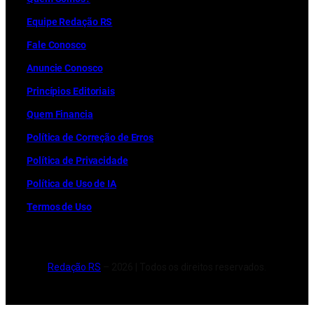
Equipe Redação RS
Fale Conosco
Anuncie Conosco
Princípios Editoriais
Quem Financia
Política de Correção de Erros
Política de Privacidade
Política de Uso de IA
Termos de Uso
Redação RS
– 2026 | Todos os direitos reservados.