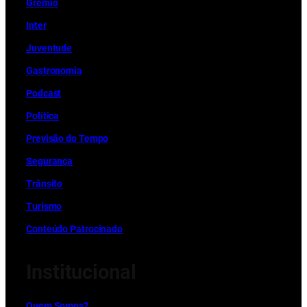
Grêmio
Inter
Juventude
Gastronomia
Podcast
Política
Previsão do Tempo
Segurança
Trânsito
Turismo
Conteúdo Patrocinado
Institucional
Quem Somos?