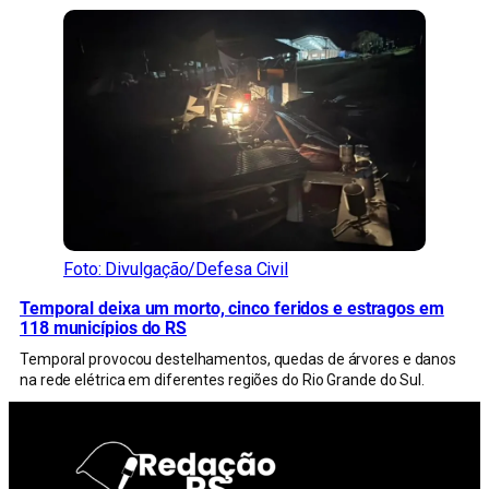
Foto: Divulgação/Defesa Civil
Temporal deixa um morto, cinco feridos e estragos em
118 municípios do RS
Temporal provocou destelhamentos, quedas de árvores e danos
na rede elétrica em diferentes regiões do Rio Grande do Sul.