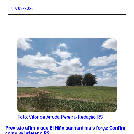
07/08/2026
CONFIRA MAIS NOTÍCIAS DO RS
Foto: Vitor de Arruda Pereira/Redação RS
Previsão afirma que El Niño ganhará mais força; Confira
como vai afetar o RS