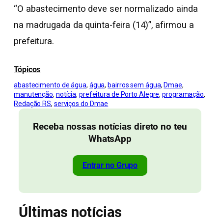
“O abastecimento deve ser normalizado ainda
na madrugada da quinta-feira (14)”, afirmou a
prefeitura.
Tópicos
abastecimento de água
, 
água
, 
bairros sem água
, 
Dmae
, 
manutenção
, 
notícia
, 
prefeitura de Porto Alegre
, 
programação
, 
Redação RS
, 
serviços do Dmae
Receba nossas notícias direto no teu
WhatsApp
Entrar no Grupo
Últimas notícias