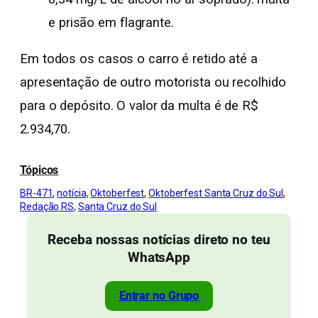
e prisão em flagrante.
Em todos os casos o carro é retido até a
apresentação de outro motorista ou recolhido
para o depósito. O valor da multa é de R$
2.934,70.
Tópicos
BR-471
, 
notícia
, 
Oktoberfest
, 
Oktoberfest Santa Cruz do Sul
, 
Redação RS
, 
Santa Cruz do Sul
Receba nossas notícias direto no teu
WhatsApp
Entrar no Grupo