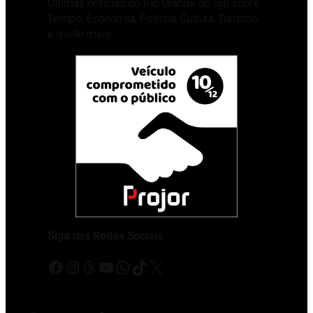
Últimas notícias do Rio Grande do Sul sobre
Tempo, Economia, Política, Cultura, Turismo
e muito mais
Siga nas Redes Sociais
Facebook
Instagram
Threads
Youtube
WhatsApp
TikTok
X