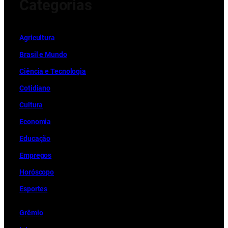
Categorias
Ag
r
icultura
Brasil e Mundo
Ciência e Tecnologia
Cotidiano
Cultura
Economia
Educação
Empregos
Horóscopo
Esportes
Grêmio