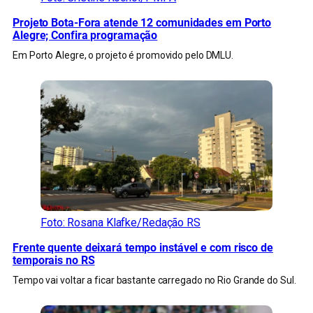
Projeto Bota-Fora atende 12 comunidades em Porto
Alegre; Confira programação
Em Porto Alegre, o projeto é promovido pelo DMLU.
Foto: Rosana Klafke/Redação RS
Frente quente deixará tempo instável e com risco de
temporais no RS
Tempo vai voltar a ficar bastante carregado no Rio Grande do Sul.