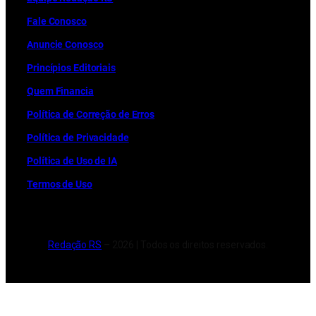
Fale Conosco
Anuncie Conosco
Princípios Editoriais
Quem Financia
Política de Correção de Erros
Política de Privacidade
Política de Uso de IA
Termos de Uso
Redação RS
– 2026 | Todos os direitos reservados.