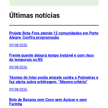
Últimas notícias
Projeto Bota-Fora atende 12 comunidades em Porto
Alegre; Confira programação
09/08/2026
Frente quente deixará tempo instável e com risco
de temporais no RS
09/08/2026
Técnico do Inter avalia empate contra o Palmeiras e
faz alerta sobre arbitragem: “Mesmo critério”
09/08/2026
Bolo de Banana com Coco sem Açúcar e sem
Farinha