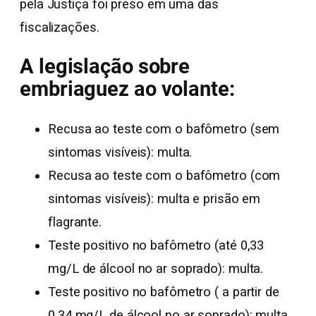
pela Justiça foi preso em uma das
fiscalizações.
A legislação sobre
embriaguez ao volante:
Recusa ao teste com o bafômetro (sem
sintomas visíveis): multa.
Recusa ao teste com o bafômetro (com
sintomas visíveis): multa e prisão em
flagrante.
Teste positivo no bafômetro (até 0,33
mg/L de álcool no ar soprado): multa.
Teste positivo no bafômetro ( a partir de
0,34 mg/L de álcool no ar soprado): multa