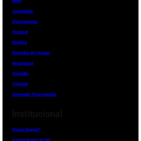
Inter
Juventude
Gastronomia
Podcast
Política
Previsão do Tempo
Segurança
Trânsito
Turismo
Conteúdo Patrocinado
Institucional
Quem Somos?
Equipe Redação RS