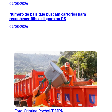
09/08/2026
Número de pais que buscam cartórios para
reconhecer filhos dispara no RS
09/08/2026
CONFIRA MAIS NOTÍCIAS DO RS
Foto: Cristine Rochol/PMPA