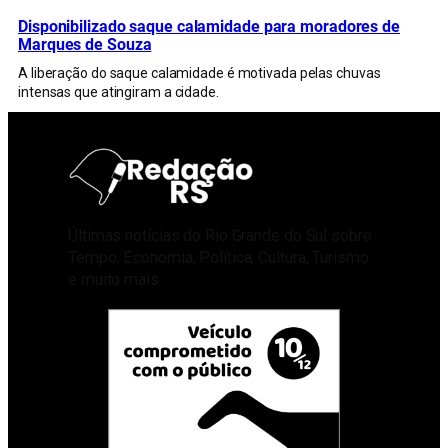
Disponibilizado saque calamidade para moradores de
Marques de Souza
A liberação do saque calamidade é motivada pelas chuvas
intensas que atingiram a cidade.
Últimas notícias do Rio Grande do Sul sobre
Tempo, Economia, Política, Cultura, Turismo
e muito mais