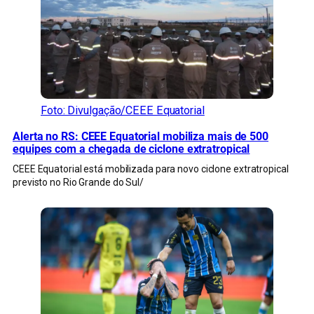
Foto: Divulgação/CEEE Equatorial
Alerta no RS: CEEE Equatorial mobiliza mais de 500
equipes com a chegada de ciclone extratropical
CEEE Equatorial está mobilizada para novo ciclone extratropical
previsto no Rio Grande do Sul/