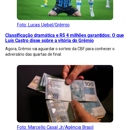
Foto: Lucas Uebel/Grêmio
Classificação dramática e R$ 4 milhões garantidos: O que
Luís Castro disse sobre a vitória do Grêmio
Agora, Grêmio vai aguardar o sorteio da CBF para conhecer o
adversário das quartas de final.
Foto: Marcello Casal Jr/Agência Brasil