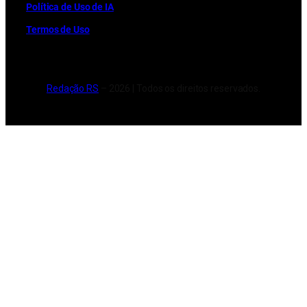
Política de Uso de IA
Termos de Uso
Redação RS
– 2026 | Todos os direitos reservados.