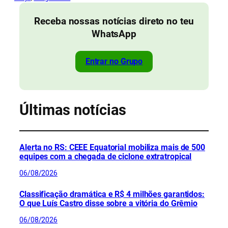
Receba nossas notícias direto no teu
WhatsApp
Entrar no Grupo
Últimas notícias
Alerta no RS: CEEE Equatorial mobiliza mais de 500
equipes com a chegada de ciclone extratropical
06/08/2026
Classificação dramática e R$ 4 milhões garantidos:
O que Luís Castro disse sobre a vitória do Grêmio
06/08/2026