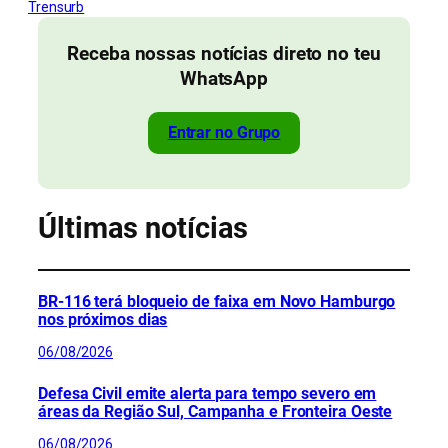
Trensurb
Receba nossas notícias direto no teu
WhatsApp
Entrar no Grupo
Últimas notícias
BR-116 terá bloqueio de faixa em Novo Hamburgo
nos próximos dias
06/08/2026
Defesa Civil emite alerta para tempo severo em
áreas da Região Sul, Campanha e Fronteira Oeste
06/08/2026