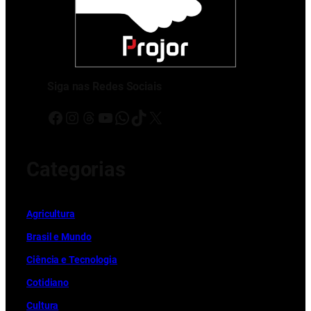
Siga nas Redes Sociais
Facebook
Instagram
Threads
Youtube
WhatsApp
TikTok
X
Categorias
Ag
r
icultura
Brasil e Mundo
Ciência e Tecnologia
Cotidiano
Cultura