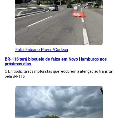
Foto: Fabiano Provin/Codeca
BR-116 terá bloqueio de faixa em Novo Hamburgo nos
próximos dias
O Dnit solicita aos motoristas que redobrem a atenção ao transitar
pela BR-116.