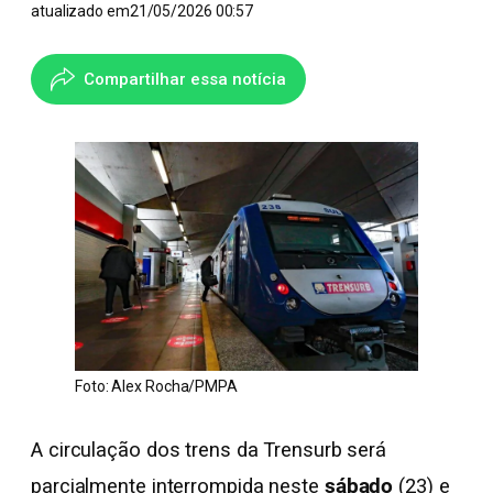
atualizado em
21/05/2026 00:57
Compartilhar essa notícia
Foto: Alex Rocha/PMPA
A circulação dos trens da Trensurb será
parcialmente interrompida neste
sábado
(23) e