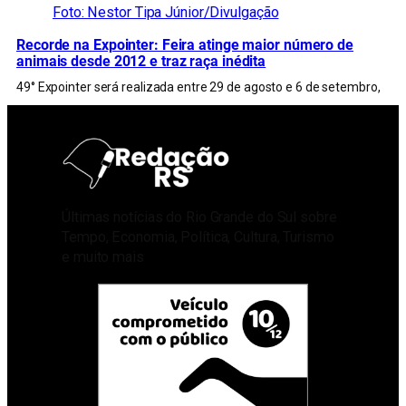
Foto: Nestor Tipa Júnior/Divulgação
Recorde na Expointer: Feira atinge maior número de
animais desde 2012 e traz raça inédita
49° Expointer será realizada entre 29 de agosto e 6 de setembro,
Últimas notícias do Rio Grande do Sul sobre
Tempo, Economia, Política, Cultura, Turismo
e muito mais