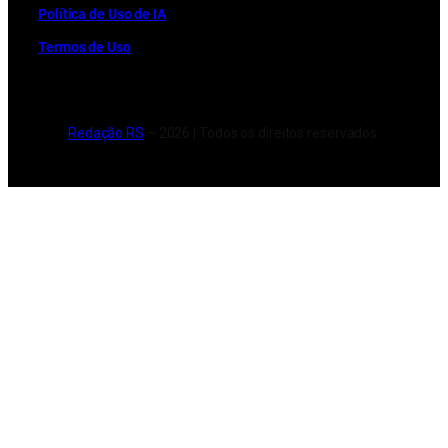
Política de Uso de IA
Termos de Uso
Redação RS
– 2026 | Todos os direitos reservados.