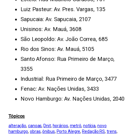
Luiz Pasteur: Av. Pres. Vargas, 135
Sapucaia: Av. Sapucaia, 2107
Unisinos: Av. Mauá, 3608
São Leopoldo: Av. João Correa, 685
Rio dos Sinos: Av. Mauá, 5105
Santo Afonso: Rua Primeiro de Março,
3355
Industrial: Rua Primeiro de Março, 3477
Fenac: Av. Nações Unidas, 3433
Novo Hamburgo: Av. Nações Unidas, 2040
Tópicos
alteração
, 
canoas
, 
Dnit
, 
horários
, 
metrô
, 
notícia
, 
novo
hamburgo
, 
obras
, 
ônibus
, 
Porto Alegre
, 
Redação RS
, 
trens
, 