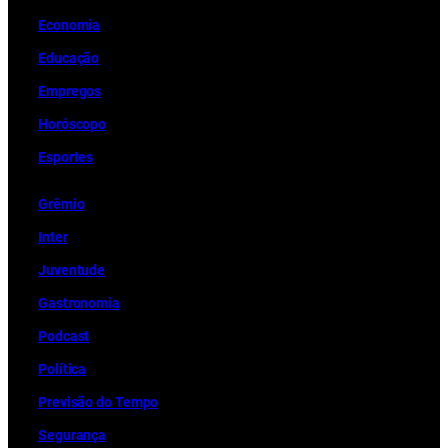
Economia
Educação
Empregos
Horóscopo
Esportes
Grêmio
Inter
Juventude
Gastronomia
Podcast
Política
Previsão do Tempo
Segurança