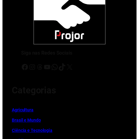
Siga nas Redes Sociais
Facebook
Instagram
Threads
Youtube
WhatsApp
TikTok
X
Categorias
Ag
r
icultura
Brasil e Mundo
Ciência e Tecnologia