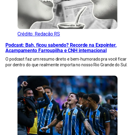
Crédito: Redação RS
Podcast: Bah, ficou sabendo? Recorde na Expointer,
Acampamento Farroupilha e CNH internacional
O podcast faz um resumo direto e bem-humorado pra você ficar
por dentro do que realmente importa no nosso Rio Grande do Sul.