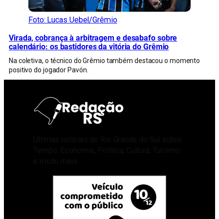
Foto: Lucas Uebel/Grêmio
Virada, cobrança à arbitragem e desabafo sobre
calendário: os bastidores da vitória do Grêmio
Na coletiva, o técnico do Grêmio também destacou o momento
positivo do jogador Pavón.
Últimas notícias do Rio Grande do Sul sobre
Tempo, Economia, Política, Cultura, Turismo
e muito mais