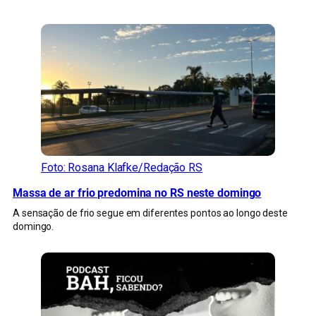
CONFIRA MAIS NOTÍCIAS DO RS
Foto: Rosana Klafke/Redação RS
Massa de ar frio predomina no RS neste domingo
A sensação de frio segue em diferentes pontos ao longo deste
domingo.