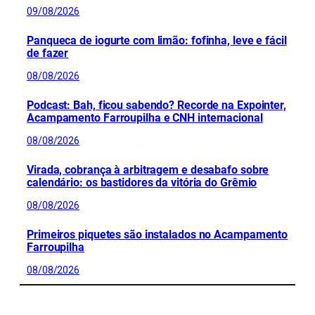
09/08/2026
Panqueca de iogurte com limão: fofinha, leve e fácil
de fazer
08/08/2026
Podcast: Bah, ficou sabendo? Recorde na Expointer,
Acampamento Farroupilha e CNH internacional
08/08/2026
Virada, cobrança à arbitragem e desabafo sobre
calendário: os bastidores da vitória do Grêmio
08/08/2026
Primeiros piquetes são instalados no Acampamento
Farroupilha
08/08/2026