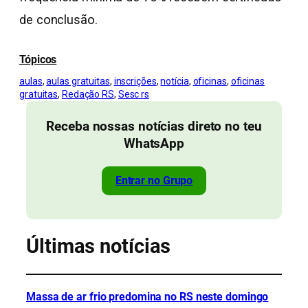
de conclusão.
Tópicos
aulas
, 
aulas gratuitas
, 
inscrições
, 
notícia
, 
oficinas
, 
oficinas
gratuitas
, 
Redação RS
, 
Sesc rs
Receba nossas notícias direto no teu
WhatsApp
Entrar no Grupo
Últimas notícias
Massa de ar frio predomina no RS neste domingo