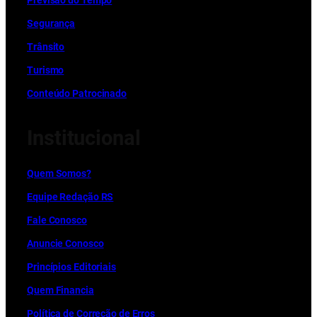
Previsão do Tempo
Segurança
Trânsito
Turismo
Conteúdo Patrocinado
Institucional
Quem Somos?
Equipe Redação RS
Fale Conosco
Anuncie Conosco
Princípios Editoriais
Quem Financia
Política de Correção de Erros