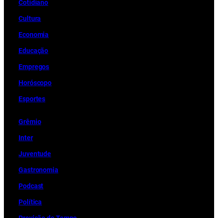
Cotidiano
Cultura
Economia
Educação
Empregos
Horóscopo
Esportes
Grêmio
Inter
Juventude
Gastronomia
Podcast
Política