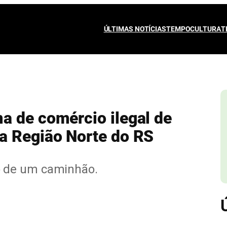
ÚLTIMAS NOTÍCIAS
TEMPO
CULTURA
T
a de comércio ilegal de
a Região Norte do RS
o de um caminhão.