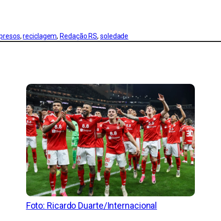
presos
, 
reciclagem
, 
Redação RS
, 
soledade
Foto: Ricardo Duarte/Internacional