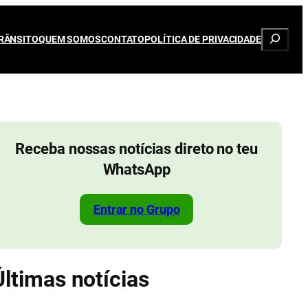
Pesqui
RÂNSITO
QUEM SOMOS
CONTATO
POLÍTICA DE PRIVACIDADE
Receba nossas notícias direto no teu
WhatsApp
Entrar no Grupo
Últimas notícias