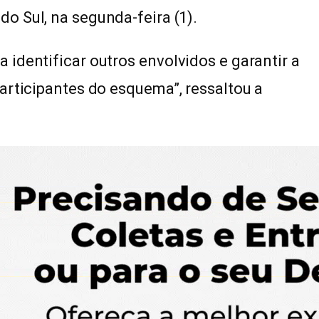
do Sul, na segunda-feira (1).
identificar outros envolvidos e garantir a
articipantes do esquema”, ressaltou a