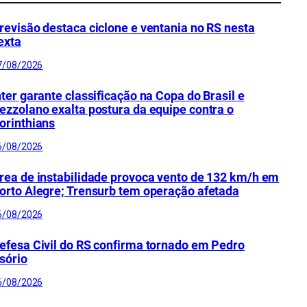
revisão destaca ciclone e ventania no RS nesta
exta
7/08/2026
nter garante classificação na Copa do Brasil e
ezzolano exalta postura da equipe contra o
orinthians
6/08/2026
rea de instabilidade provoca vento de 132 km/h em
orto Alegre; Trensurb tem operação afetada
6/08/2026
efesa Civil do RS confirma tornado em Pedro
sório
6/08/2026