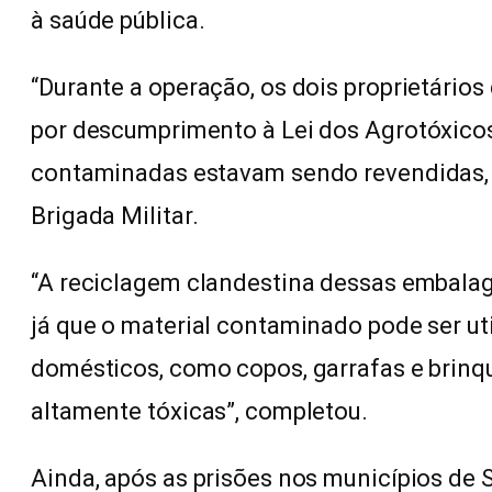
à saúde pública.
“Durante a operação, os dois proprietário
por descumprimento à Lei dos Agrotóxico
contaminadas estavam sendo revendidas, i
Brigada Militar.
“A reciclagem clandestina dessas embalage
já que o material contaminado pode ser uti
domésticos, como copos, garrafas e brinq
altamente tóxicas”, completou.
Ainda, após as prisões nos municípios de