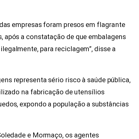
s das empresas foram presos em flagrante
s, após a constatação de que embalagens
legalmente, para reciclagem”, disse a
ns representa sério risco à saúde pública,
lizado na fabricação de utensílios
uedos, expondo a população a substâncias
 Soledade e Mormaço, os agentes