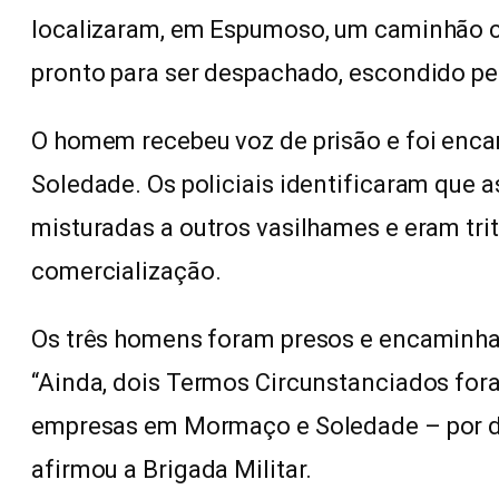
localizaram, em Espumoso, um caminhão c
pronto para ser despachado, escondido pel
O homem recebeu voz de prisão e foi enca
Soledade. Os policiais identificaram que
misturadas a outros vasilhames e eram tri
comercialização.
Os três homens foram presos e encaminhad
“Ainda, dois Termos Circunstanciados fora
empresas em Mormaço e Soledade – por d
afirmou a Brigada Militar.