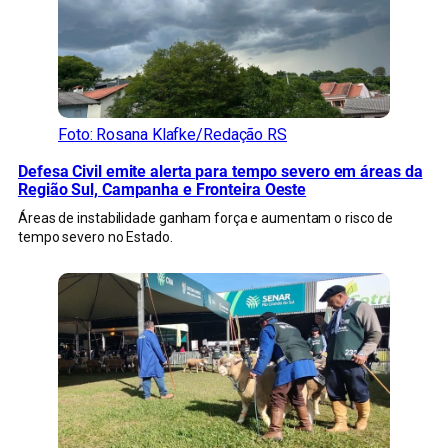
Foto: Rosana Klafke/Redação RS
Defesa Civil emite alerta para tempo severo em áreas da
Região Sul, Campanha e Fronteira Oeste
Áreas de instabilidade ganham força e aumentam o risco de
tempo severo no Estado.