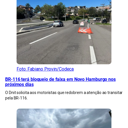
Foto: Fabiano Provin/Codeca
BR-116 terá bloqueio de faixa em Novo Hamburgo nos
próximos dias
O Dnit solicita aos motoristas que redobrem a atenção ao transitar
pela BR-116.