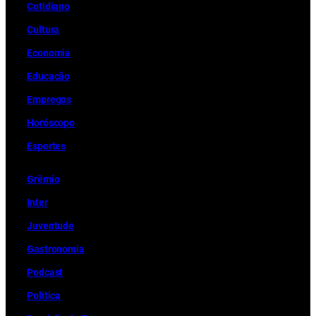
Cotidiano
Cultura
Economia
Educação
Empregos
Horóscopo
Esportes
Grêmio
Inter
Juventude
Gastronomia
Podcast
Política