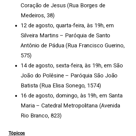
Coração de Jesus (Rua Borges de
Medeiros, 38)
12 de agosto, quarta-feira, às 19h, em
Silveira Martins – Paróquia de Santo
Antônio de Pádua (Rua Francisco Guerino,
575)
14 de agosto, sexta-feira, às 19h, em São
João do Polêsine – Paróquia São João
Batista (Rua Elisa Sonego, 1574)
16 de agosto, domingo, às 19h, em Santa
Maria – Catedral Metropolitana (Avenida
Rio Branco, 823)
Tópicos