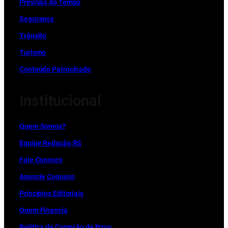
Previsão do Tempo
Segurança
Trânsito
Turismo
Conteúdo Patrocinado
Institucional
Quem Somos?
Equipe Redação RS
Fale Conosco
Anuncie Conosco
Princípios Editoriais
Quem Financia
Política de Correção de Erros