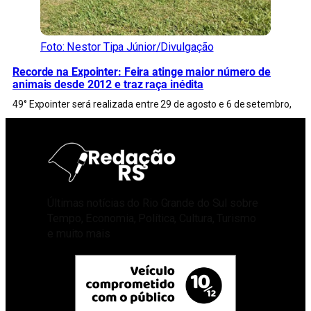
Foto: Nestor Tipa Júnior/Divulgação
Recorde na Expointer: Feira atinge maior número de
animais desde 2012 e traz raça inédita
49° Expointer será realizada entre 29 de agosto e 6 de setembro,
Últimas notícias do Rio Grande do Sul sobre
Tempo, Economia, Política, Cultura, Turismo
e muito mais