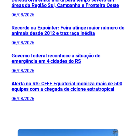
áreas da Região Sul, Campanha e Fronteira Oeste
06/08/2026
Recorde na Expointer: Feira atinge maior número de
animais desde 2012 e traz raça inédita
06/08/2026
Governo federal reconhece a situação de
emergência em 4 cidades do RS
06/08/2026
Alerta no RS: CEEE Equatorial mobiliza mais de 500
equipes com a chegada de ciclone extratropical
06/08/2026
CONFIRA MAIS NOTÍCIAS DO RS