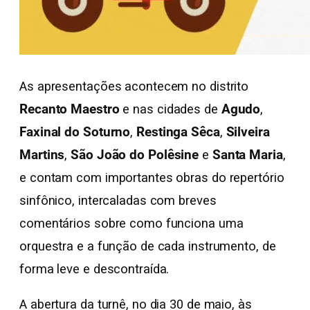
As apresentações acontecem no distrito
Recanto Maestro
e nas cidades de
Agudo
,
Faxinal do Soturno
,
Restinga Sêca
,
Silveira
Martins
,
São João do Polêsine
e
Santa Maria
,
e contam com importantes obras do repertório
sinfônico, intercaladas com breves
comentários sobre como funciona uma
orquestra e a função de cada instrumento, de
forma leve e descontraída.
A abertura da turnê, no dia 30 de maio, às