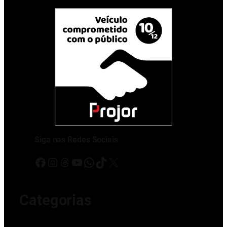
Siga nas Redes Sociais
Facebook
Instagram
Threads
Youtube
WhatsApp
TikTok
X
Categorias