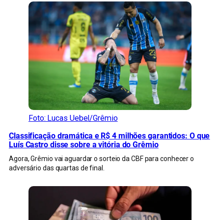
Foto: Lucas Uebel/Grêmio
Classificação dramática e R$ 4 milhões garantidos: O que
Luís Castro disse sobre a vitória do Grêmio
Agora, Grêmio vai aguardar o sorteio da CBF para conhecer o
adversário das quartas de final.