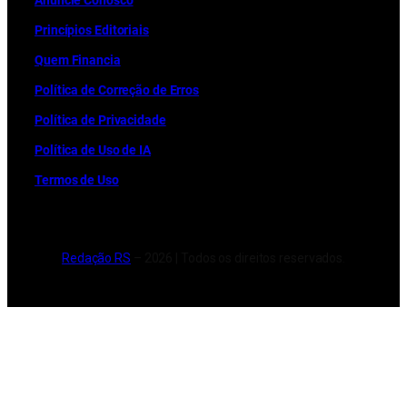
Anuncie Conosco
Princípios Editoriais
Quem Financia
Política de Correção de Erros
Política de Privacidade
Política de Uso de IA
Termos de Uso
Redação RS
– 2026 | Todos os direitos reservados.