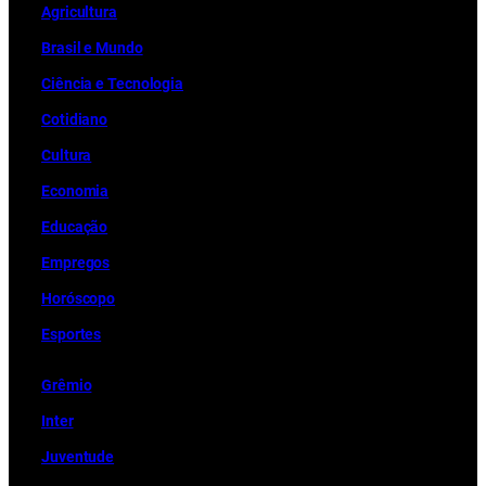
Ag
r
icultura
Brasil e Mundo
Ciência e Tecnologia
Cotidiano
Cultura
Economia
Educação
Empregos
Horóscopo
Esportes
Grêmio
Inter
Juventude