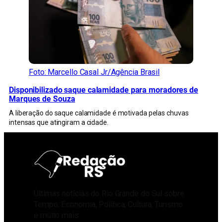
Foto: Marcello Casal Jr/Agência Brasil
Disponibilizado saque calamidade para moradores de
Marques de Souza
A liberação do saque calamidade é motivada pelas chuvas
intensas que atingiram a cidade.
Últimas notícias do Rio Grande do Sul sobre
Tempo, Economia, Política, Cultura, Turismo
e muito mais