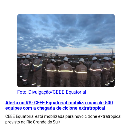
CONFIRA MAIS NOTÍCIAS DO RS
Foto: Divulgação/CEEE Equatorial
Alerta no RS: CEEE Equatorial mobiliza mais de 500
equipes com a chegada de ciclone extratropical
CEEE Equatorial está mobilizada para novo ciclone extratropical
previsto no Rio Grande do Sul/