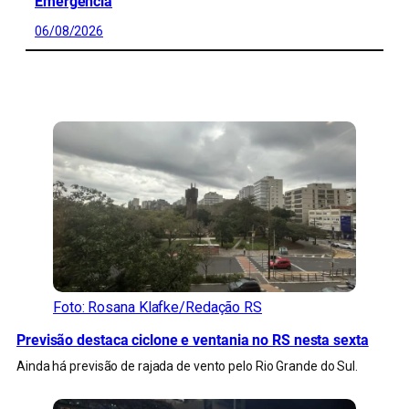
Emergência
06/08/2026
CONFIRA MAIS NOTÍCIAS DO RS
Foto: Rosana Klafke/Redação RS
Previsão destaca ciclone e ventania no RS nesta sexta
Ainda há previsão de rajada de vento pelo Rio Grande do Sul.