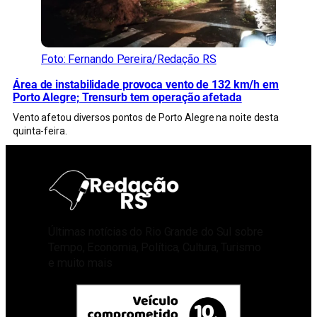
Foto: Fernando Pereira/Redação RS
Área de instabilidade provoca vento de 132 km/h em
Porto Alegre; Trensurb tem operação afetada
Vento afetou diversos pontos de Porto Alegre na noite desta
quinta-feira.
Últimas notícias do Rio Grande do Sul sobre
Tempo, Economia, Política, Cultura, Turismo
e muito mais