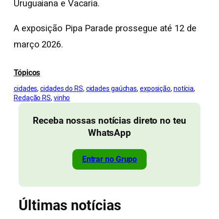
Uruguaiana e Vacaria.
A exposição Pipa Parade prossegue até 12 de
março 2026.
Tópicos
cidades
, 
cidades do RS
, 
cidades gaúchas
, 
exposição
, 
notícia
, 
Redação RS
, 
vinho
Receba nossas notícias direto no teu
WhatsApp
Entrar no Grupo
Últimas notícias