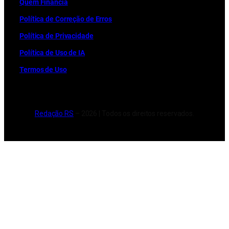
Quem Financia
Política de Correção de Erros
Política de Privacidade
Política de Uso de IA
Termos de Uso
Redação RS
– 2026 | Todos os direitos reservados.