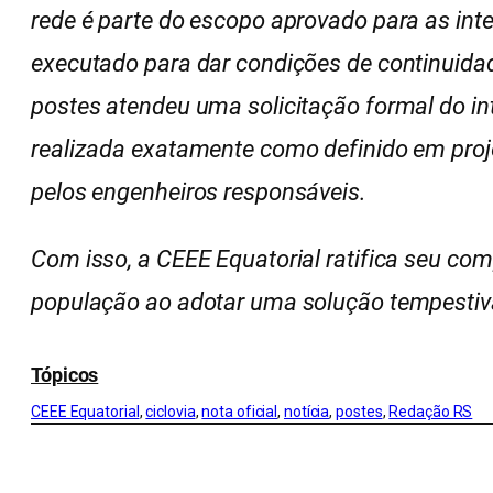
rede é parte do escopo aprovado para as inter
executado para dar condições de continuida
postes atendeu uma solicitação formal do in
realizada exatamente como definido em proj
pelos engenheiros responsáveis.
Com isso, a CEEE Equatorial ratifica seu co
população ao adotar uma solução tempestiv
Tópicos
CEEE Equatorial
, 
ciclovia
, 
nota oficial
, 
notícia
, 
postes
, 
Redação RS
CONFIRA MAIS NOTÍCIAS DO RS