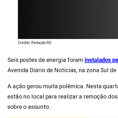
Crédito: Redação RS
Seis postes de energia foram
instalados pe
Avenida Diário de Notícias, na zona Sul de 
A ação gerou muita polêmica. Nesta quarta
estão no local para realizar a remoção do
sobre o assunto.