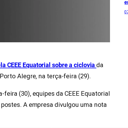
e
0
la CEEE Equatorial sobre a ciclovia
da
Porto Alegre, na terça-feira (29).
-feira (30), equipes da CEEE Equatorial
s postes. A empresa divulgou uma nota