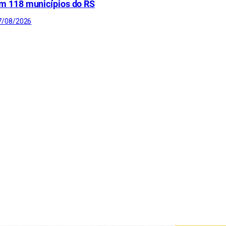
m 118 municípios do RS
7/08/2026