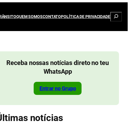
Pesqui
RÂNSITO
QUEM SOMOS
CONTATO
POLÍTICA DE PRIVACIDADE
Receba nossas notícias direto no teu
WhatsApp
Entrar no Grupo
Últimas notícias