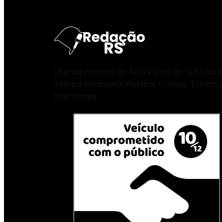
Últimas notícias do Rio Grande do Sul sobre
Tempo, Economia, Política, Cultura, Turismo
muito mais