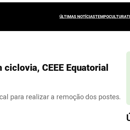
ÚLTIMAS NOTÍCIAS
TEMPO
CULTURA
T
ciclovia, CEEE Equatorial
cal para realizar a remoção dos postes.