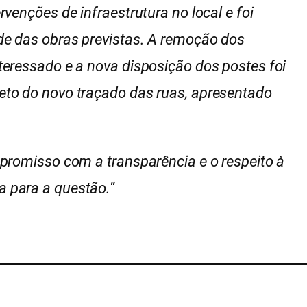
venções de infraestrutura no local e foi
de das obras previstas. A remoção dos
teressado e a nova disposição dos postes foi
eto do novo traçado das ruas, apresentado
mpromisso com a transparência e o respeito à
a para a questão.
“