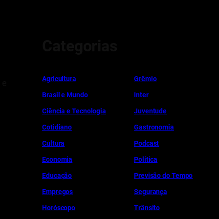
Categorias
Ag
r
icultura
Grêmio
 e
Brasil e Mundo
Inter
Ciência e Tecnologia
Juventude
Cotidiano
Gastronomia
Cultura
Podcast
Economia
Política
Educação
Previsão do Tempo
Empregos
Segurança
Horóscopo
Trânsito