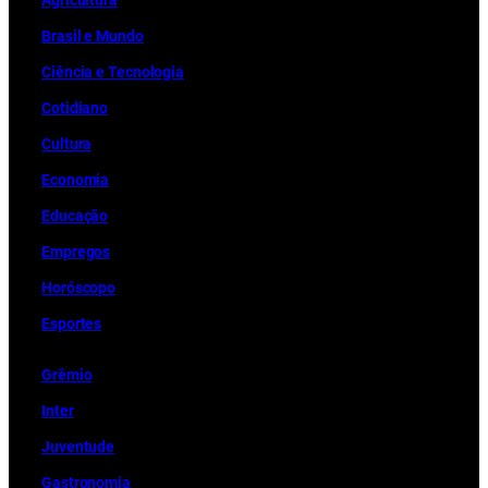
Ag
r
icultura
Brasil e Mundo
Ciência e Tecnologia
Cotidiano
Cultura
Economia
Educação
Empregos
Horóscopo
Esportes
Grêmio
Inter
Juventude
Gastronomia