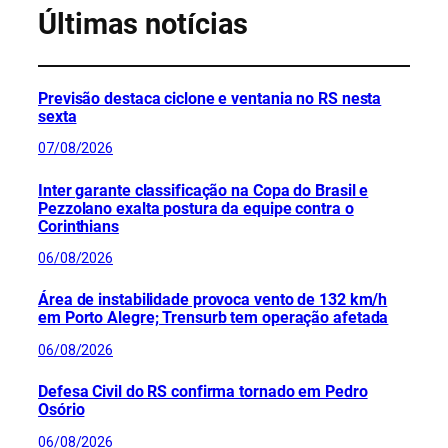
Últimas notícias
Previsão destaca ciclone e ventania no RS nesta
sexta
07/08/2026
Inter garante classificação na Copa do Brasil e
Pezzolano exalta postura da equipe contra o
Corinthians
06/08/2026
Área de instabilidade provoca vento de 132 km/h
em Porto Alegre; Trensurb tem operação afetada
06/08/2026
Defesa Civil do RS confirma tornado em Pedro
Osório
06/08/2026