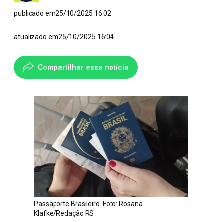
publicado em
25/10/2025 16:02
atualizado em
25/10/2025 16:04
Compartilhar essa notícia
Passaporte Brasileiro. Foto: Rosana
Klafke/Redação RS