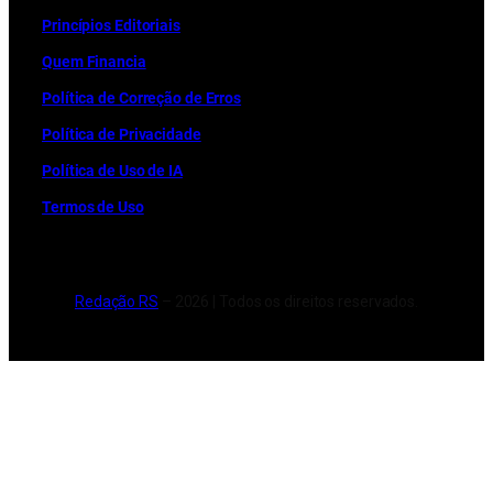
Princípios Editoriais
Quem Financia
Política de Correção de Erros
Política de Privacidade
Política de Uso de IA
Termos de Uso
Redação RS
– 2026 | Todos os direitos reservados.