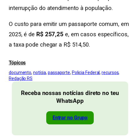
interrupção do atendimento à população.
O custo para emitir um passaporte comum, em
2025, é de
R$ 257,25
e, em casos específicos,
a taxa pode chegar a R$ 514,50.
Tópicos
documento
, 
notícia
, 
passaporte
, 
Policia Federal
, 
recursos
, 
Redação RS
Receba nossas notícias direto no teu
WhatsApp
Entrar no Grupo