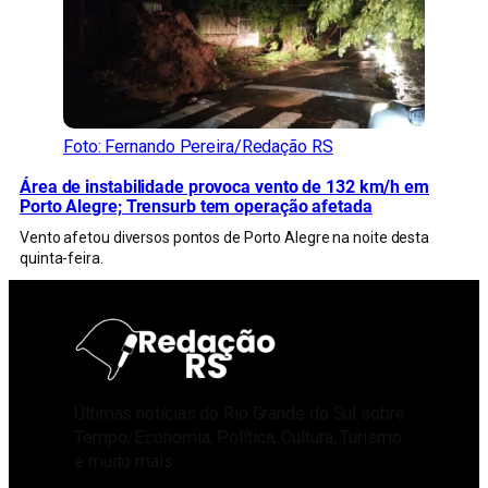
Foto: Fernando Pereira/Redação RS
Área de instabilidade provoca vento de 132 km/h em
Porto Alegre; Trensurb tem operação afetada
Vento afetou diversos pontos de Porto Alegre na noite desta
quinta-feira.
Últimas notícias do Rio Grande do Sul sobre
Tempo, Economia, Política, Cultura, Turismo
e muito mais