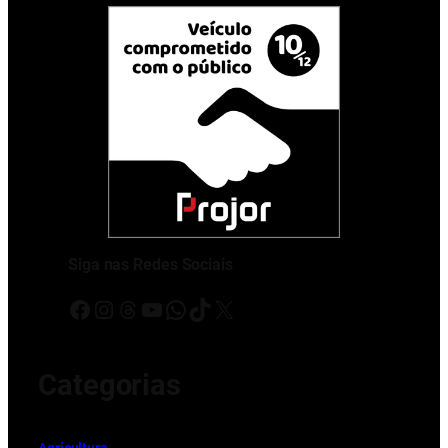
Siga nas Redes Sociais
Facebook
Instagram
Threads
Youtube
WhatsApp
TikTok
X
Categorias