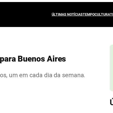
ÚLTIMAS NOTÍCIAS
TEMPO
CULTURA
T
s para Buenos Aires
oos, um em cada dia da semana.