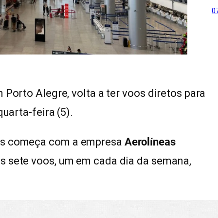
0
m Porto Alegre, volta a ter voos diretos para
uarta-feira (5).
des começa com a empresa
Aerolíneas
os sete voos, um em cada dia da semana,