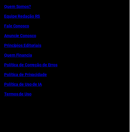
Quem Somos?
Equipe Redação RS
Fale Conosco
Anuncie Conosco
Princípios Editoriais
Quem Financia
Política de Correção de Erros
Política de Privacidade
Política de Uso de IA
Termos de Uso