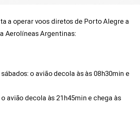
a a operar voos diretos de Porto Alegre a
da Aerolíneas Argentinas:
e sábados: o avião decola às às 08h30min e
: o avião decola às 21h45min e chega às