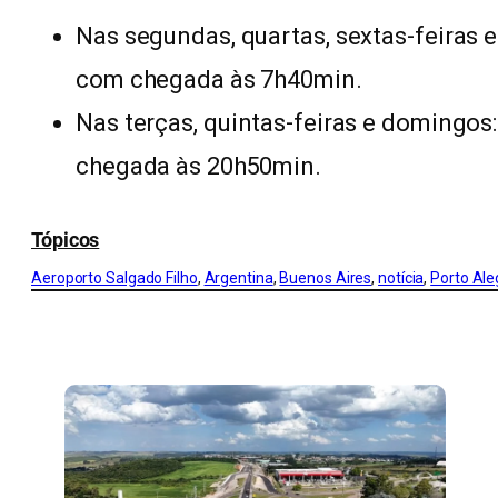
Nas segundas, quartas, sextas-feiras 
com chegada às 7h40min.
Nas terças, quintas-feiras e domingos
chegada às 20h50min.
Tópicos
Aeroporto Salgado Filho
, 
Argentina
, 
Buenos Aires
, 
notícia
, 
Porto Ale
CONFIRA MAIS NOTÍCIAS DO RS