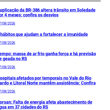
uplicação da BR-386 altera trânsito em Soledade
or 4 meses; confira os desvios
7/08/2026
 hábitos que ajudam a fortalecer a imunidade
7/08/2026
empo: massa de ar frio ganha força e há previsão
e geada no RS
7/08/2026
ospitais afetados por temporais no Vale do Rio
ardo e Litoral Norte mantêm assistência; Confira
7/08/2026
orsan: Falta de energia afeta abastecimento de
gua em 37 cidades do RS