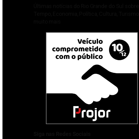
Últimas notícias do Rio Grande do Sul sobre
Tempo, Economia, Política, Cultura, Turismo
muito mais
Siga nas Redes Sociais