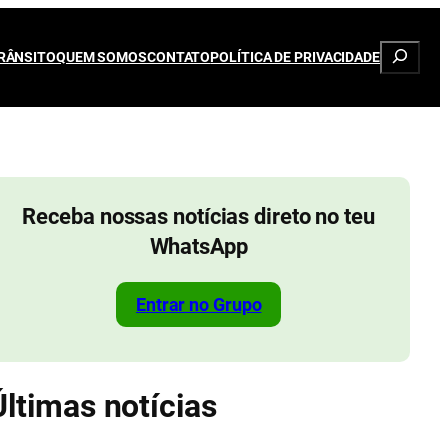
Pesqui
RÂNSITO
QUEM SOMOS
CONTATO
POLÍTICA DE PRIVACIDADE
Receba nossas notícias direto no teu
WhatsApp
Entrar no Grupo
Últimas notícias