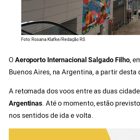
Foto: Rosana Klafke/Redação RS
O
Aeroporto Internacional Salgado Filho
, e
Buenos Aires, na Argentina, a partir desta q
A retomada dos voos entre as duas cida
Argentinas
. Até o momento, estão previst
nos sentidos de ida e volta.