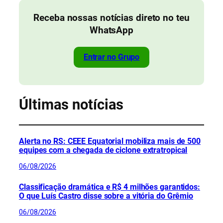
Receba nossas notícias direto no teu
WhatsApp
Entrar no Grupo
Últimas notícias
Alerta no RS: CEEE Equatorial mobiliza mais de 500
equipes com a chegada de ciclone extratropical
06/08/2026
Classificação dramática e R$ 4 milhões garantidos:
O que Luís Castro disse sobre a vitória do Grêmio
06/08/2026