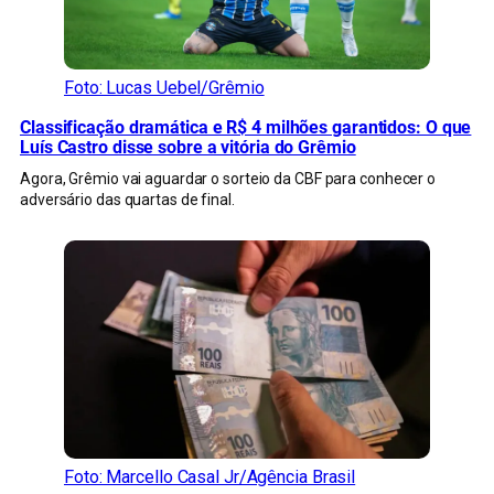
Foto: Lucas Uebel/Grêmio
Classificação dramática e R$ 4 milhões garantidos: O que
Luís Castro disse sobre a vitória do Grêmio
Agora, Grêmio vai aguardar o sorteio da CBF para conhecer o
adversário das quartas de final.
Foto: Marcello Casal Jr/Agência Brasil