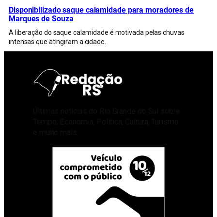
Disponibilizado saque calamidade para moradores de
Marques de Souza
A liberação do saque calamidade é motivada pelas chuvas
intensas que atingiram a cidade.
Últimas notícias do Rio Grande do Sul sobre
Tempo, Economia, Política, Cultura, Turismo
e muito mais