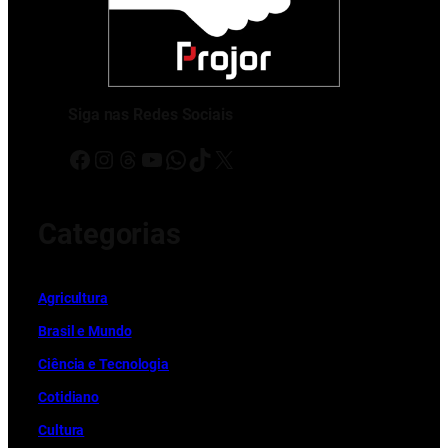
Siga nas Redes Sociais
Facebook
Instagram
Threads
Youtube
WhatsApp
TikTok
X
Categorias
Ag
r
icultura
Brasil e Mundo
Ciência e Tecnologia
Cotidiano
Cultura