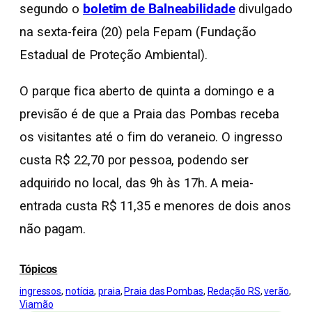
segundo o
boletim de Balneabilidade
divulgado
na sexta-feira (20) pela Fepam (Fundação
Estadual de Proteção Ambiental).
O parque fica aberto de quinta a domingo e a
previsão é de que a Praia das Pombas receba
os visitantes até o fim do veraneio. O ingresso
custa R$ 22,70 por pessoa, podendo ser
adquirido no local, das 9h às 17h. A meia-
entrada custa R$ 11,35 e menores de dois anos
não pagam.
Tópicos
ingressos
, 
notícia
, 
praia
, 
Praia das Pombas
, 
Redação RS
, 
verão
, 
Viamão