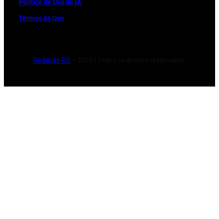
Política de Uso de IA
Termos de Uso
Redação RS
– 2026 | Todos os direitos reservados.