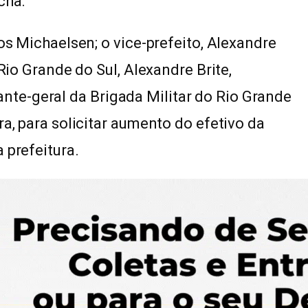
cha.
los Michaelsen; o vice-prefeito, Alexandre
 Rio Grande do Sul, Alexandre Brite,
te-geral da Brigada Militar do Rio Grande
ra, para solicitar aumento do efetivo da
 prefeitura.