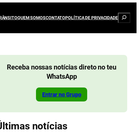
Pesqui
RÂNSITO
QUEM SOMOS
CONTATO
POLÍTICA DE PRIVACIDADE
Receba nossas notícias direto no teu
WhatsApp
Entrar no Grupo
Últimas notícias