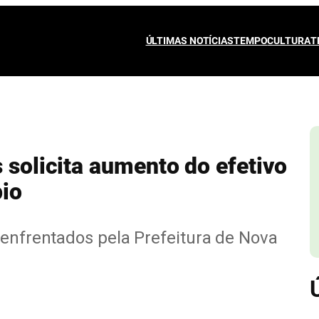
ÚLTIMAS NOTÍCIAS
TEMPO
CULTURA
T
 solicita aumento do efetivo
pio
 enfrentados pela Prefeitura de Nova