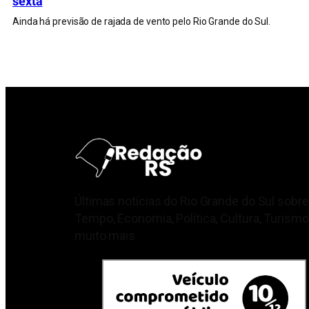
sexta
Ainda há previsão de rajada de vento pelo Rio Grande do Sul.
Últimas notícias do Rio Grande do Sul sobre
Tempo, Economia, Política, Cultura, Turismo
muito mais