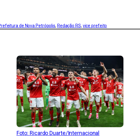
Prefeitura de Nova Petrópolis
, 
Redação RS
, 
vice prefeito
Foto: Ricardo Duarte/Internacional