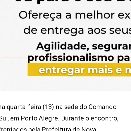
na quarta-feira (13) na sede do Comando-
Sul, em Porto Alegre. Durante o encontro,
frentados pela Prefeitura de Nova