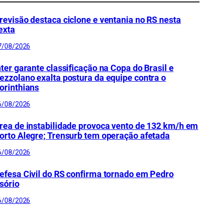
revisão destaca ciclone e ventania no RS nesta
exta
7/08/2026
nter garante classificação na Copa do Brasil e
ezzolano exalta postura da equipe contra o
orinthians
6/08/2026
rea de instabilidade provoca vento de 132 km/h em
orto Alegre; Trensurb tem operação afetada
6/08/2026
efesa Civil do RS confirma tornado em Pedro
sório
6/08/2026