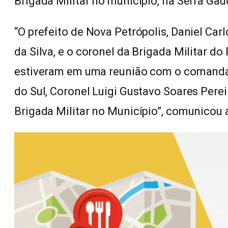
Brigada Militar no munícipio, na Serra Gaú
“O prefeito de Nova Petrópolis, Daniel Car
da Silva, e o coronel da Brigada Militar do
estiveram em uma reunião com o comandan
do Sul, Coronel Luigi Gustavo Soares Perei
Brigada Militar no Município”, comunicou a