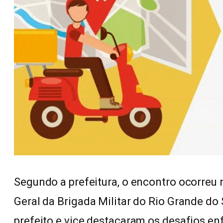
Segundo a prefeitura, o encontro ocorreu 
Geral da Brigada Militar do Rio Grande do 
prefeito e vice destacaram os desafios en