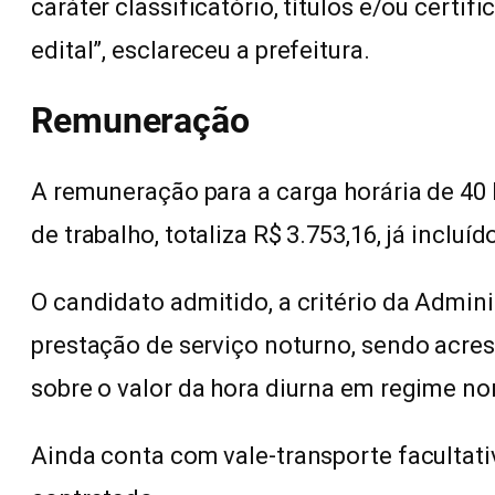
caráter classificatório, títulos e/ou certi
edital”, esclareceu a prefeitura.
Remuneração
A remuneração para a carga horária de 4
de trabalho, totaliza R$ 3.753,16, já incluí
O candidato admitido, a critério da Admi
prestação de serviço noturno, sendo acre
sobre o valor da hora diurna em regime no
Ainda conta com vale-transporte facultati