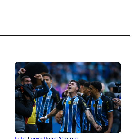
Foto: Lucas Uebel/Grêmio