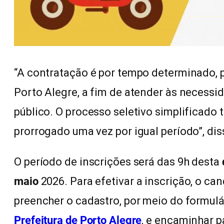
“A contratação é por tempo determinado, p
Porto Alegre, a fim de atender às necessi
público. O processo seletivo simplificado 
prorrogado uma vez por igual período”, diss
O período de inscrições será das 9h desta
maio
2026. Para efetivar a inscrição, o can
preencher o cadastro, por meio do formulá
Prefeitura de Porto Alegre
, e encaminhar p