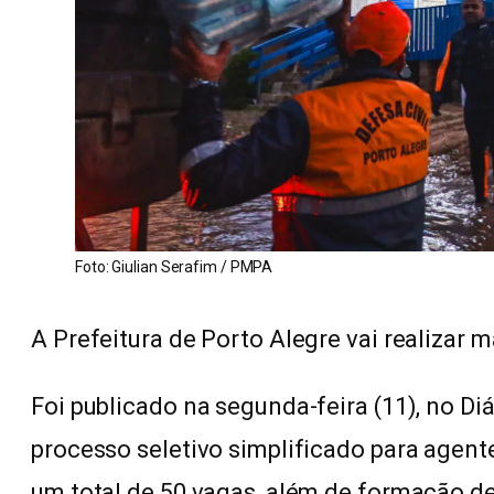
Foto: Giulian Serafim / PMPA
A Prefeitura de Porto Alegre vai realizar 
Foi publicado na segunda-feira (11), no Diá
processo seletivo simplificado para agent
um total de 50 vagas, além de formação de