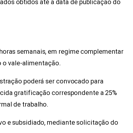
ficados obtidos até a data de publicação do
0 horas semanais, em regime complementar
do o vale-alimentação.
nistração poderá ser convocado para
scida gratificação correspondente a 25%
rmal de trabalho.
vo e subsidiado, mediante solicitação do