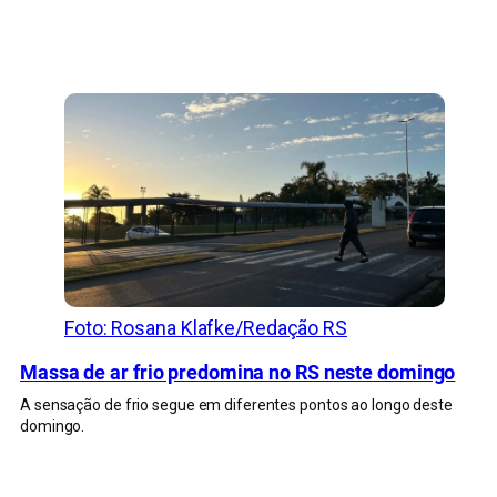
CONFIRA MAIS NOTÍCIAS DO RS
Foto: Rosana Klafke/Redação RS
Massa de ar frio predomina no RS neste domingo
A sensação de frio segue em diferentes pontos ao longo deste
domingo.