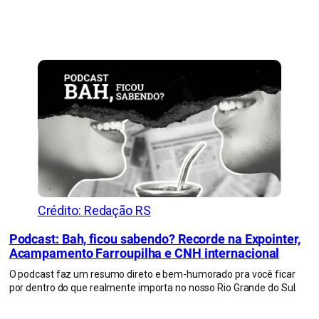
Crédito: Redação RS
Podcast: Bah, ficou sabendo? Recorde na Expointer,
Acampamento Farroupilha e CNH internacional
O podcast faz um resumo direto e bem-humorado pra você ficar
por dentro do que realmente importa no nosso Rio Grande do Sul.