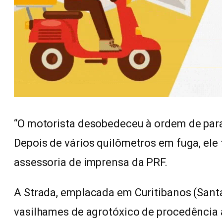
“O motorista desobedeceu à ordem de parad
Depois de vários quilômetros em fuga, ele f
assessoria de imprensa da PRF.
A Strada, emplacada em Curitibanos (Sant
vasilhames de agrotóxico de procedência