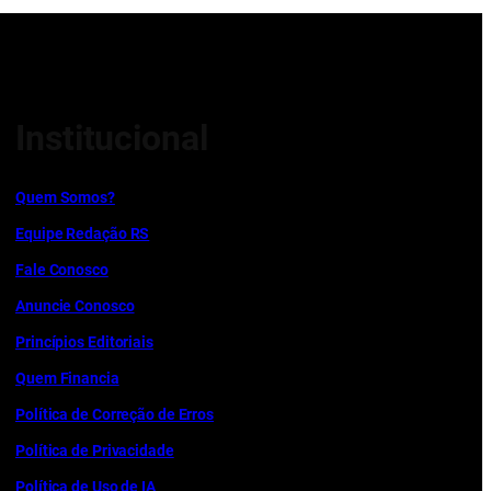
Institucional
Quem Somos?
Equipe Redação RS
Fale Conosco
Anuncie Conosco
Princípios Editoriais
Quem Financia
Política de Correção de Erros
Política de Privacidade
Política de Uso de IA