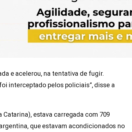
a e acelerou, na tentativa de fugir.
oi interceptado pelos policiais”, disse a
a Catarina), estava carregada com 709
 argentina, que estavam acondicionados no