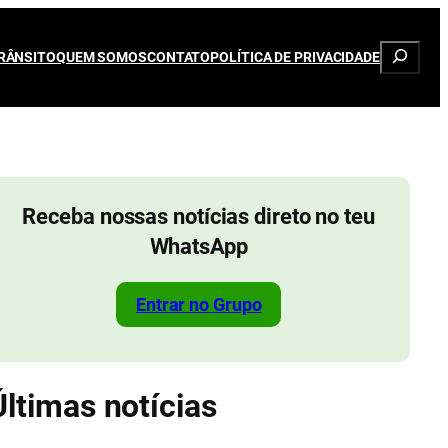
Pesqui
RÂNSITO
QUEM SOMOS
CONTATO
POLÍTICA DE PRIVACIDADE
Receba nossas notícias direto no teu
WhatsApp
Entrar no Grupo
Últimas notícias