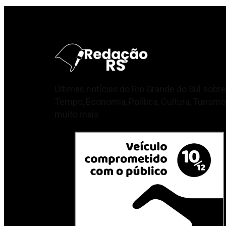
Últimas notícias do Rio Grande do Sul sobre
Tempo, Economia, Política, Cultura, Turismo
muito mais