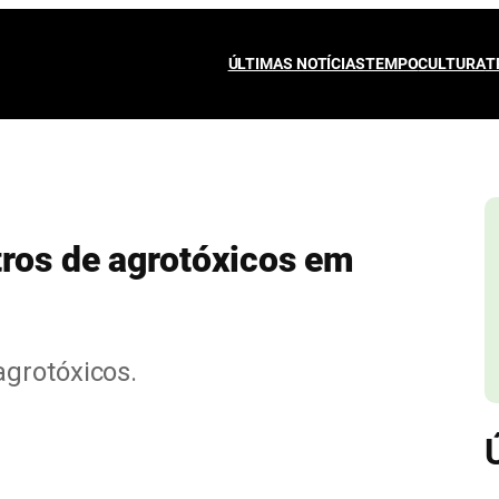
ÚLTIMAS NOTÍCIAS
TEMPO
CULTURA
T
tros de agrotóxicos em
grotóxicos.