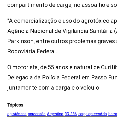
compartimento de carga, no assoalho e so
“A comercialização e uso do agrotóxico apr
Agência Nacional de Vigilância Sanitária 
Parkinson, entre outros problemas graves 
Rodoviária Federal.
O motorista, de 55 anos e natural de Curit
Delegacia da Polícia Federal em Passo Fu
juntamente com a carga e o veículo.
Tópicos
agrotóxicos
, 
apreensão
, 
Argentina
, 
BR-386
, 
carga apreendida
, 
home