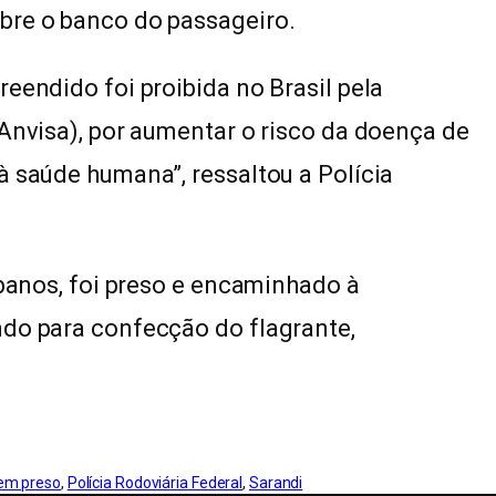
bre o banco do passageiro.
eendido foi proibida no Brasil pela
(Anvisa), por aumentar o risco da doença de
à saúde humana”, ressaltou a Polícia
ibanos, foi preso e encaminhado à
ndo para confecção do flagrante,
m preso
, 
Polícia Rodoviária Federal
, 
Sarandi