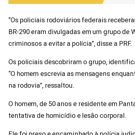
“Os policiais rodoviários federais recebe
BR-290 eram divulgadas em um grupo de W
criminosos a evitar a polícia”, disse a PRF.
Os policiais descobriram o grupo, identif
“O homem escrevia as mensagens enquant
na rodovia”, ressaltou.
O homem, de 50 anos e residente em Pant
tentativa de homicídio e lesão corporal.
Ele foi preso e encaminhado à polícia judi