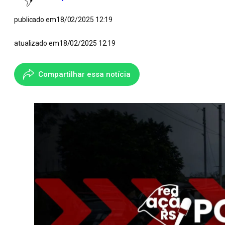
publicado em
18/02/2025 12:19
atualizado em
18/02/2025 12:19
Compartilhar essa notícia