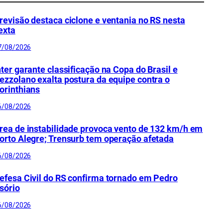
revisão destaca ciclone e ventania no RS nesta
exta
7/08/2026
nter garante classificação na Copa do Brasil e
ezzolano exalta postura da equipe contra o
orinthians
6/08/2026
rea de instabilidade provoca vento de 132 km/h em
orto Alegre; Trensurb tem operação afetada
6/08/2026
efesa Civil do RS confirma tornado em Pedro
sório
6/08/2026