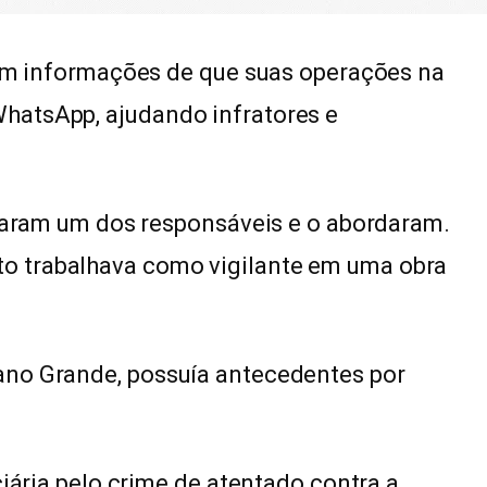
ram informações de que suas operações na
hatsApp, ajudando infratores e
icaram um dos responsáveis e o abordaram.
o trabalhava como vigilante em uma obra
ano Grande, possuía antecedentes por
ciária pelo crime de atentado contra a