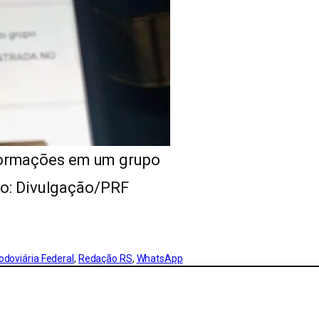
ormações em um grupo
o: Divulgação/PRF
Rodoviária Federal
, 
Redação RS
, 
WhatsApp