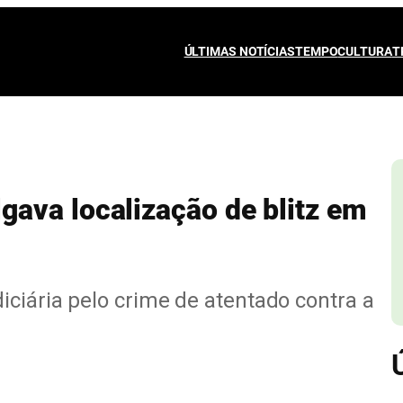
ÚLTIMAS NOTÍCIAS
TEMPO
CULTURA
T
ava localização de blitz em
ciária pelo crime de atentado contra a