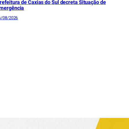
refeitura de Caxias do Sul decreta Situação de
mergência
6/08/2026