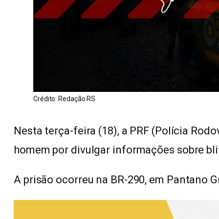
Crédito: Redação RS
Nesta terça-feira (18), a PRF (Polícia Rod
homem por divulgar informações sobre bl
A prisão ocorreu na BR-290, em Pantano Gr