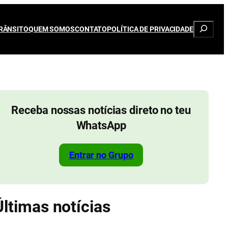
Pesqui
RÂNSITO
QUEM SOMOS
CONTATO
POLÍTICA DE PRIVACIDADE
Receba nossas notícias direto no teu
WhatsApp
Entrar no Grupo
Últimas notícias